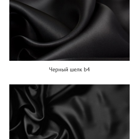
Черный шелк b4