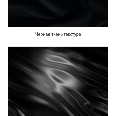
Черная ткань текстура