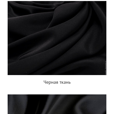
Черная ткань