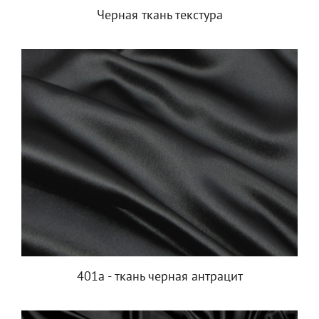
Черная ткань текстура
401a - ткань черная антрацит