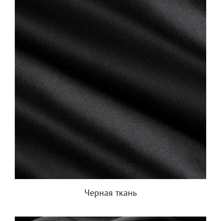
Черная ткань