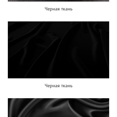
Черная ткань
Черная ткань