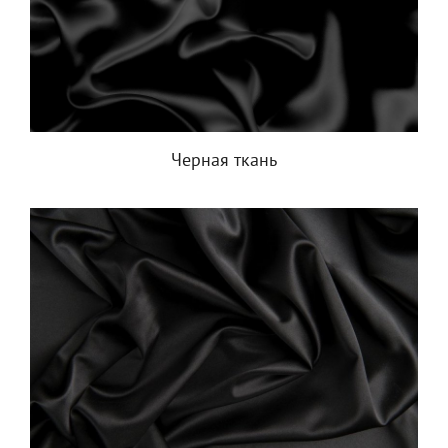
Черная ткань