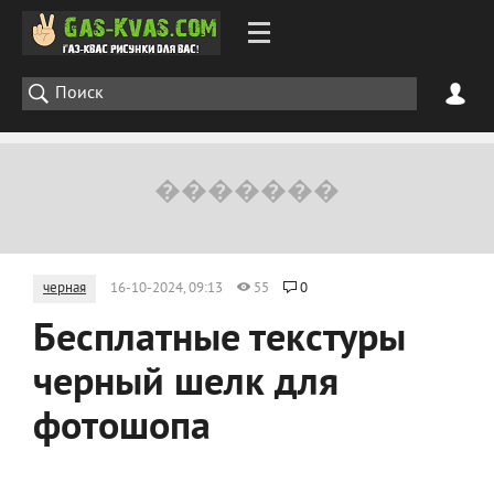
черная
16-10-2024, 09:13
55
0
Бесплатные текстуры
черный шелк для
фотошопа