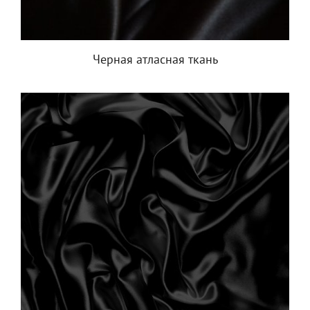
Черная атласная ткань