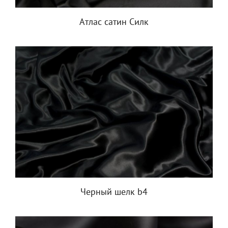
Атлас сатин Силк
Черный шелк b4