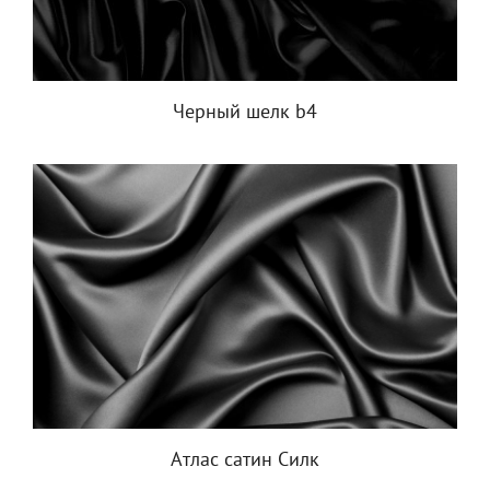
Черный шелк b4
Атлас сатин Силк