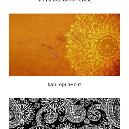
Фон в Восточном стиле
Фон орнамент