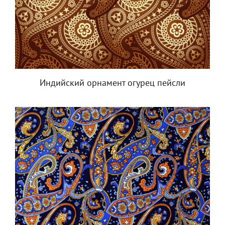
Индийский орнамент огурец пейсли