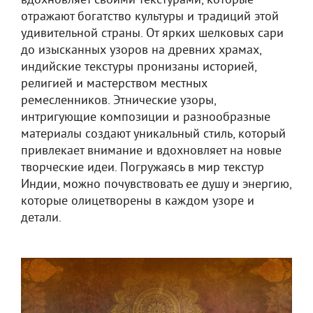
вдохновляет своими текстурами, которые
отражают богатство культуры и традиций этой
удивительной страны. От ярких шелковых сари
до изысканных узоров на древних храмах,
индийские текстуры пронизаны историей,
религией и мастерством местных
ремесленников. Этнические узоры,
интригующие композиции и разнообразные
материалы создают уникальный стиль, который
привлекает внимание и вдохновляет на новые
творческие идеи. Погружаясь в мир текстур
Индии, можно почувствовать ее душу и энергию,
которые олицетворены в каждом узоре и
детали.