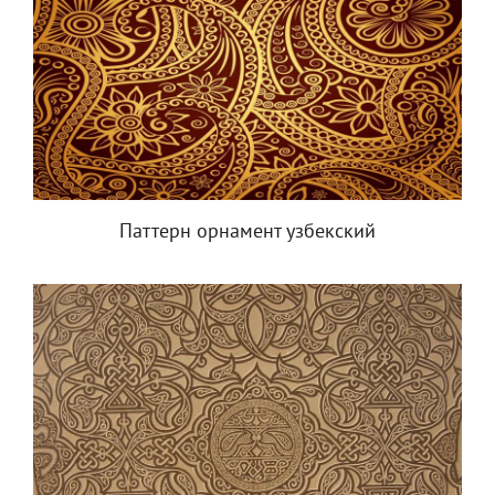
Паттерн орнамент узбекский