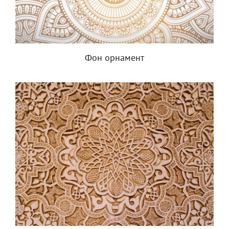
Фон орнамент