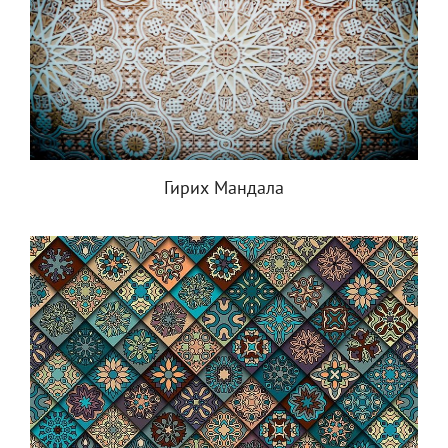
Гирих Мандала