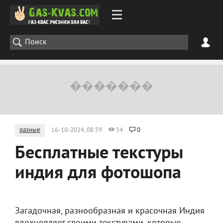
разные
16-10-2024, 08:59
54
0
Бесплатные текстуры
индия для фотошопа
Загадочная, разнообразная и красочная Индия