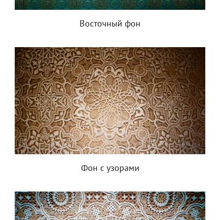
Восточный фон
Фон с узорами