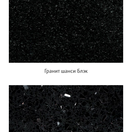
Гранит шанси Блэк