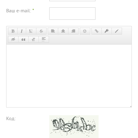
Ваш e-mail:
*
Код: