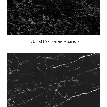
F202 st15 черный мрамор