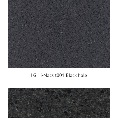
LG Hi-Macs t001 Black hole