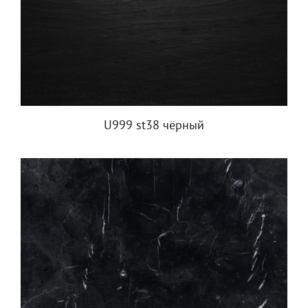
U999 st38 чёрный