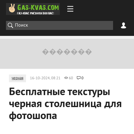
черная
16-10-2024, 08:21
60
0
Бесплатные текстуры
черная столешница для
фотошопа