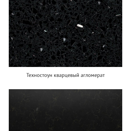
Техностоун кварцевый агломерат