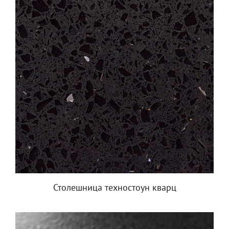
Столешница техностоун кварц