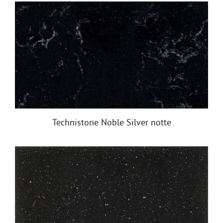
Technistone Noble Silver notte