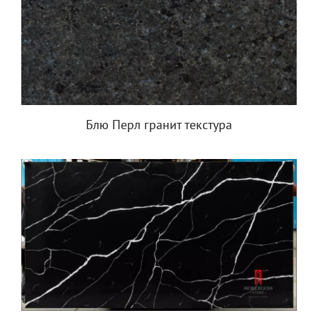
Блю Перл гранит текстура