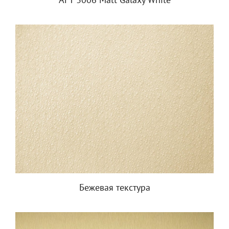
АГТ 3006 Matt Galaxy White
Бежевая текстура