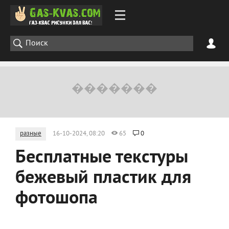
разные
16-10-2024, 08:20
65
0
Бесплатные текстуры
бежевый пластик для
фотошопа