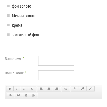
фон золото
Металл золото
крема
золотистый фон
Ваше имя:
*
Ваш e-mail:
*