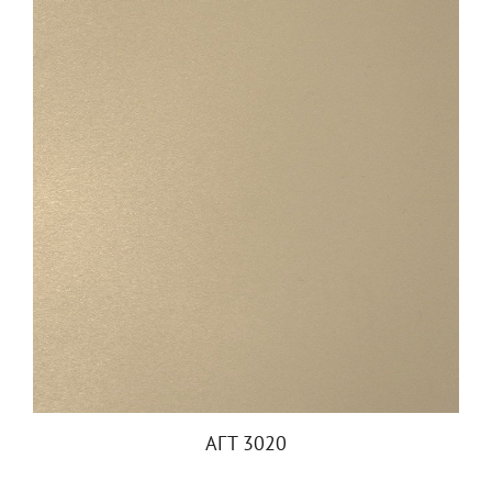
АГТ 3020