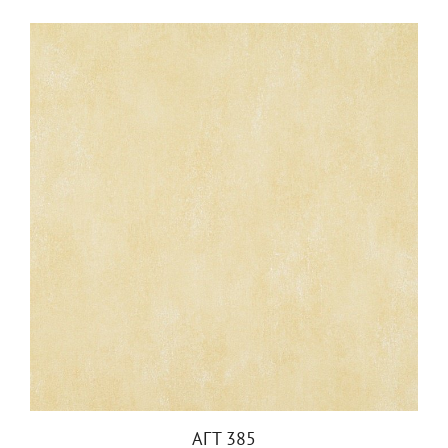
АГТ 385