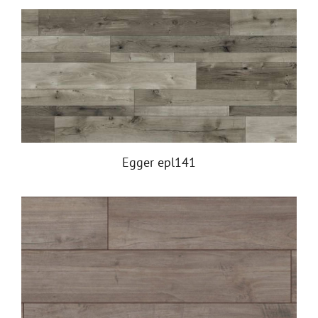
Egger epl141