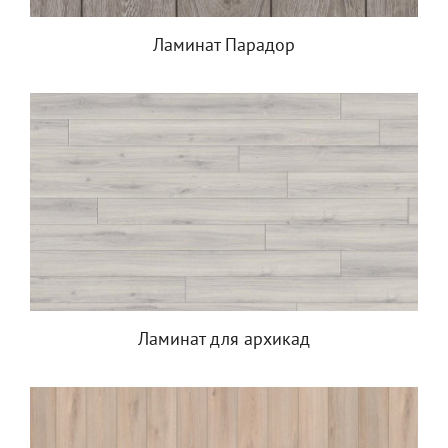
Ламинат Парадор
Ламинат для архикад