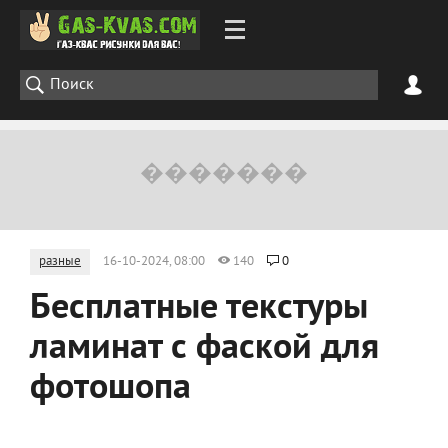
разные
16-10-2024, 08:00
140
0
Бесплатные текстуры
ламинат с фаской для
фотошопа