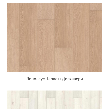
Линолеум Таркетт Дискавери