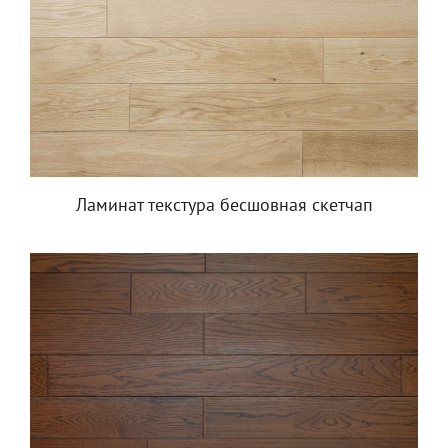
Ламинат текстура бесшовная скетчап