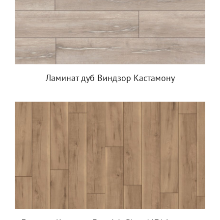
Ламинат дуб Виндзор Кастамону