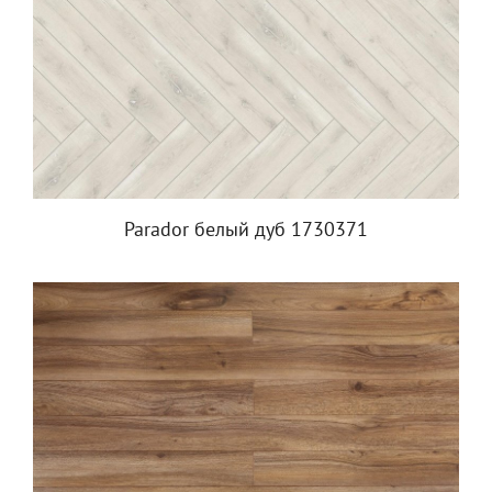
Parador белый дуб 1730371