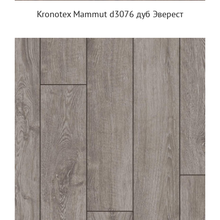
Kronotex Mammut d3076 дуб Эверест