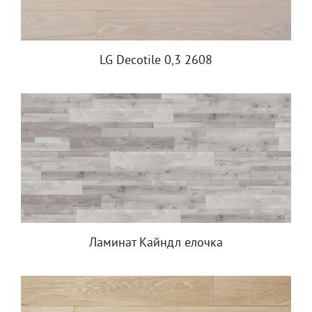
LG Decotile 0,3 2608
Ламинат Кайндл елочка