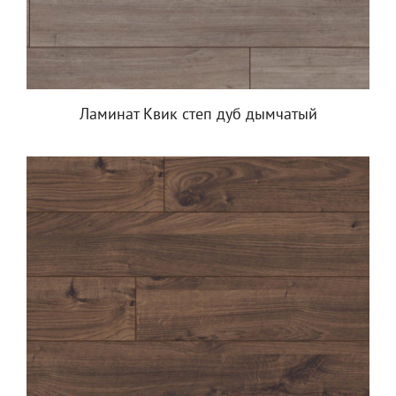
Ламинат Квик степ дуб дымчатый