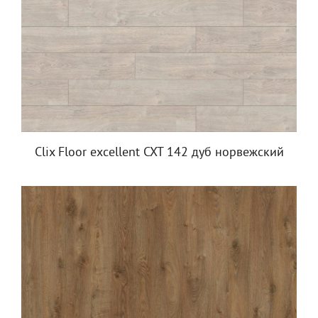
Clix Floor excellent CXT 142 дуб норвежский