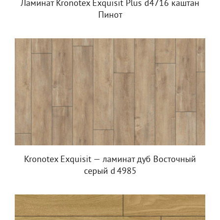
Ламинат Kronotex Exquisit Plus d4716 каштан
Пинот
Kronotex Exquisit — ламинат дуб Восточный
серый d 4985