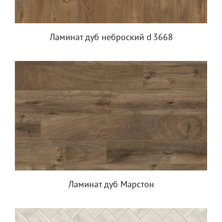
Ламинат дуб неброский d 3668
Ламинат дуб Марстон