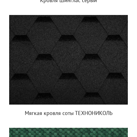
Кровля Шинглас серый
Мягкая кровля соты ТЕХНОНИКОЛЬ