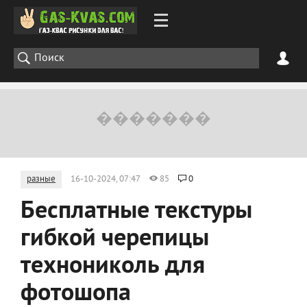
разные
16-10-2024, 07:47
85
0
Бесплатные текстуры
гибкой черепицы
технониколь для
фотошопа