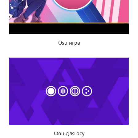
Osu игра
Фон для осу