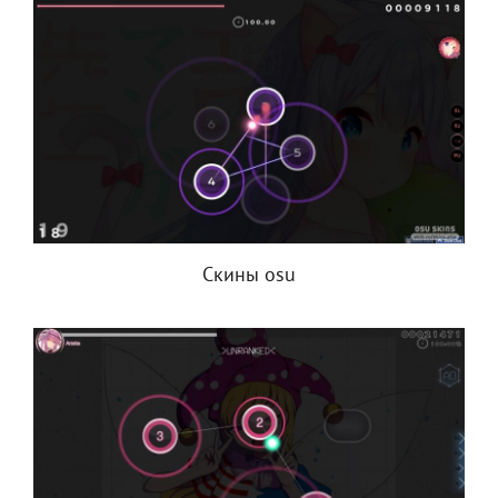
Скины osu