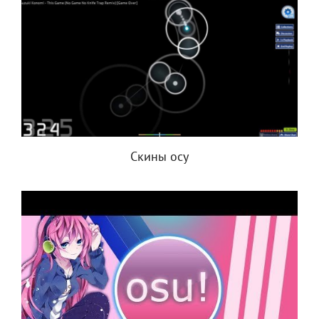
Скины осу