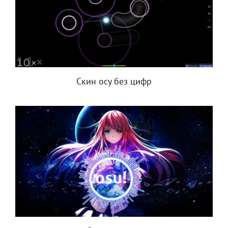
Скин осу без цифр