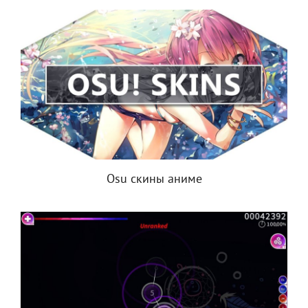
Osu скины аниме