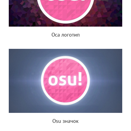
Оса логотип
Osu значок