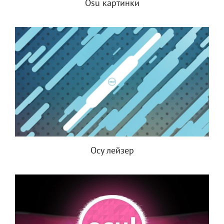
Osu картинки
Осу лейзер