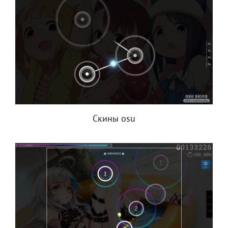
Скины osu