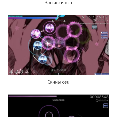
Заставки osu
Скины osu