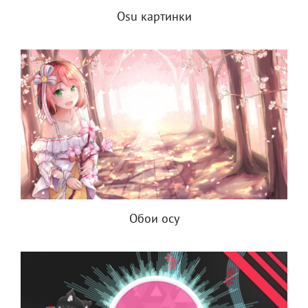
Osu картинки
Обои осу