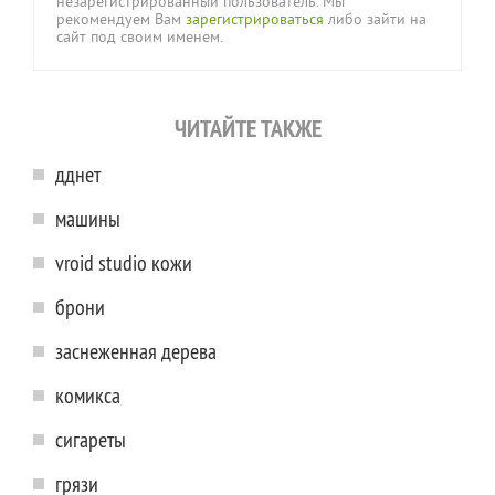
незарегистрированный пользователь. Мы
рекомендуем Вам
зарегистрироваться
либо зайти на
сайт под своим именем.
ЧИТАЙТЕ ТАКЖЕ
дднет
машины
vroid studio кожи
брони
заснеженная дерева
комикса
сигареты
грязи