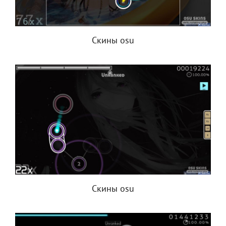
Скины osu
Скины osu