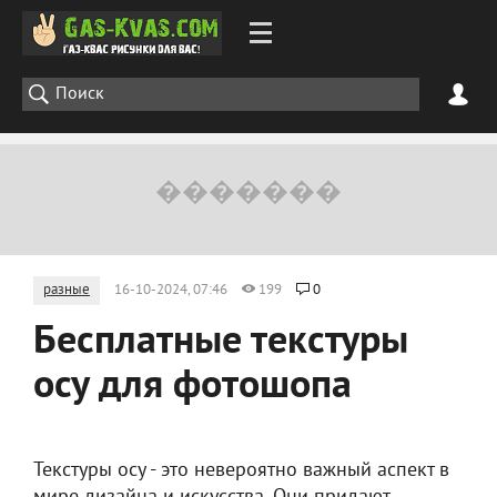
разные
16-10-2024, 07:46
199
0
Бесплатные текстуры
осу для фотошопа
Текстуры осу - это невероятно важный аспект в