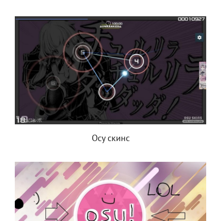
Осу скинс