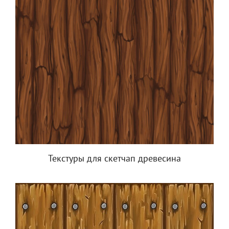
Текстуры для скетчап древесина