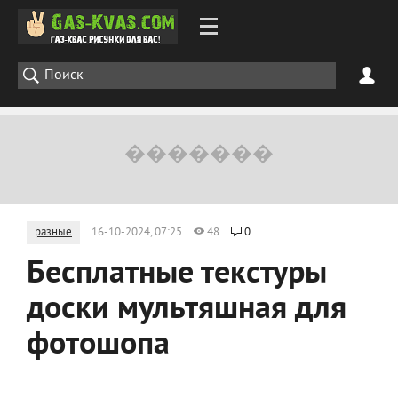
разные
16-10-2024, 07:25
48
0
Бесплатные текстуры
доски мультяшная для
фотошопа