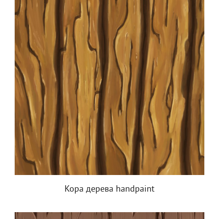
Кора дерева handpaint