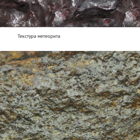
Текстура метеорита