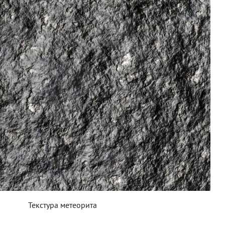
Текстура метеорита