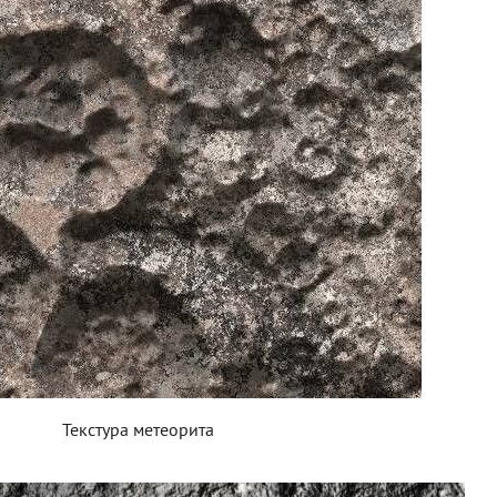
Текстура метеорита