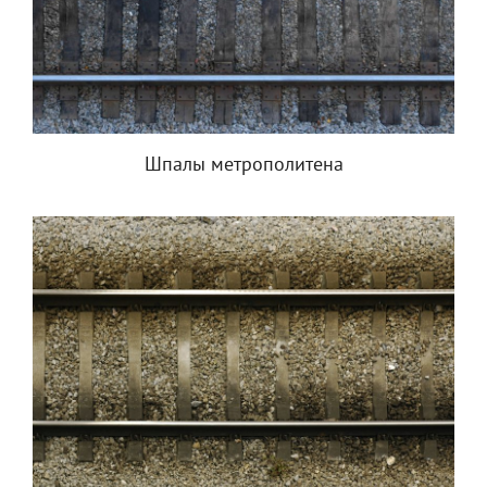
Шпалы метрополитена