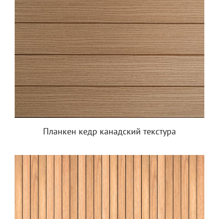
Планкен кедр канадский текстура