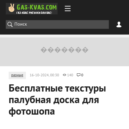
разные
16-10-2024, 00:30
140
0
Бесплатные текстуры
палубная доска для
фотошопа