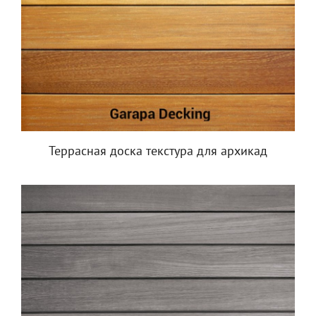
Террасная доска текстура для архикад