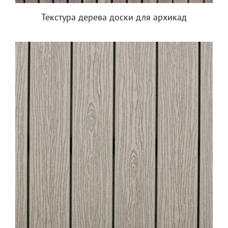
Текстура дерева доски для архикад