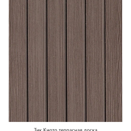
Тик Киото террасная доска