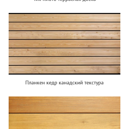
Планкен кедр канадский текстура