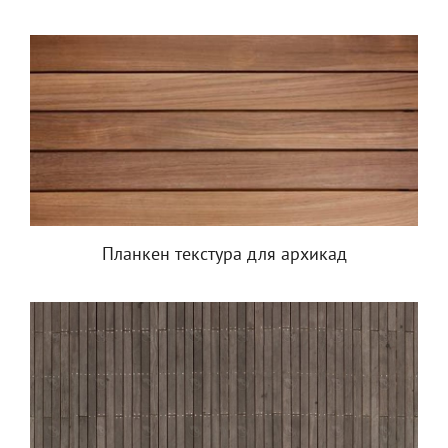
Планкен текстура для архикад