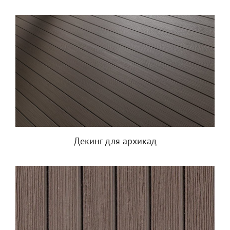
Декинг для архикад