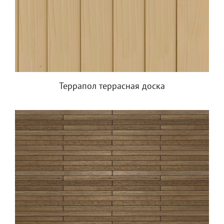
Террапол террасная доска