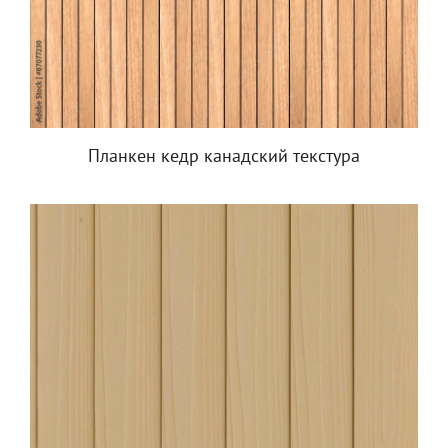
Планкен кедр канадский текстура