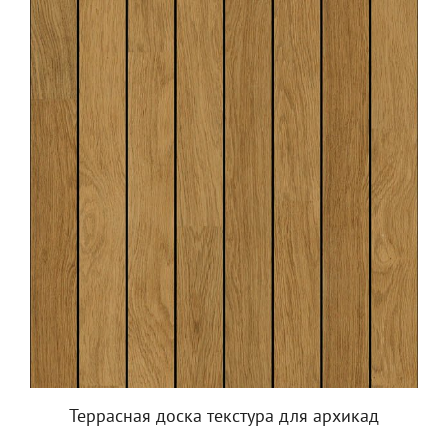
Террасная доска текстура для архикад