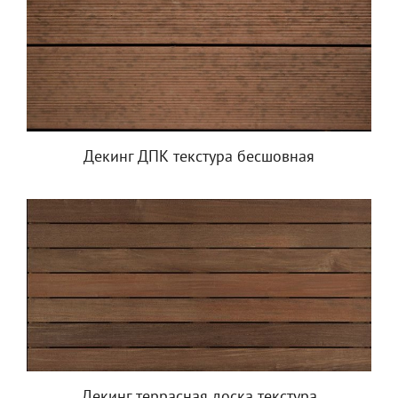
Декинг ДПК текстура бесшовная
Декинг террасная доска текстура