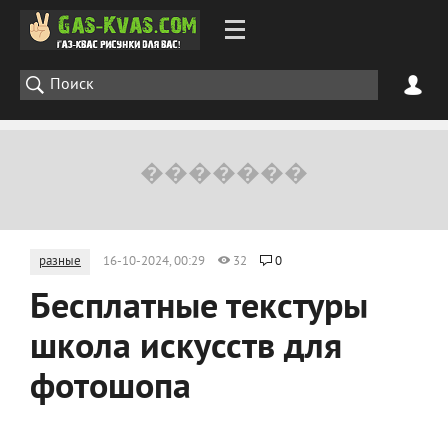
разные
16-10-2024, 00:29
32
0
Бесплатные текстуры
школа искусств для
фотошопа