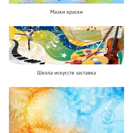
Мазки краски
Школа искусств заставка