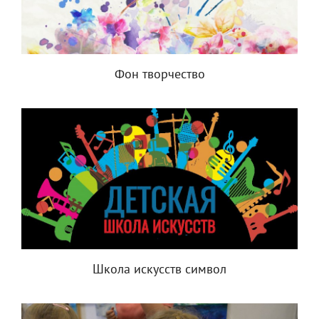
Фон творчество
Школа искусств символ