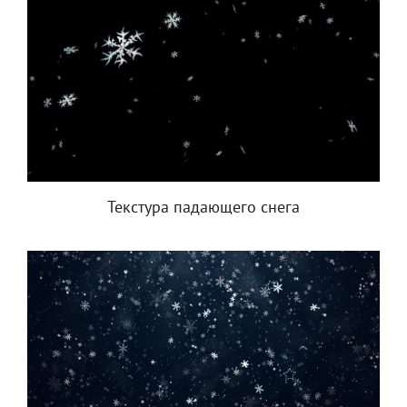
Текстура падающего снега