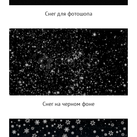
Снег для фотошопа
Снег на черном фоне