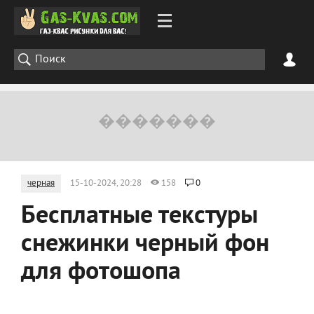
черная
15-10-2024, 20:28
158
0
Бесплатные текстуры
снежинки черный фон
для фотошопа