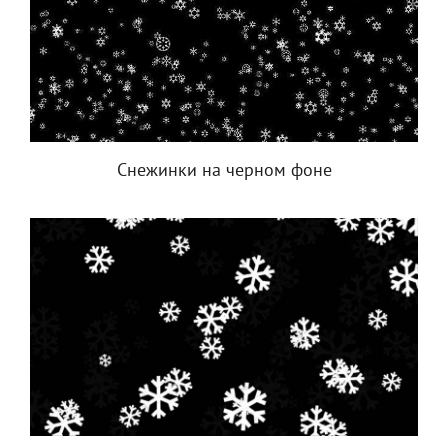
Снежинки на черном фоне