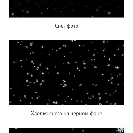
Снег фото
Хлопья снега на черном фоне