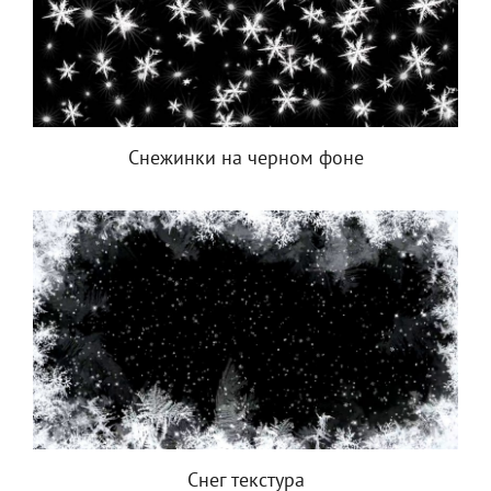
Снежинки на черном фоне
Снег текстура