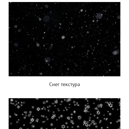
Снег текстура