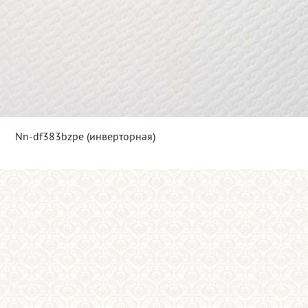
Nn-df383bzpe (инверторная)