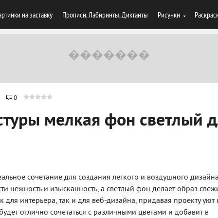
артинки на заставку
Прописи, Лабиринты, Диктанты
Рисунки
Раскрас
0
стуры мелкая фон светлый 
деальное сочетание для создания легкого и воздушного дизайна
ти нежность и изысканность, а светлый фон делает образ свеж
к для интерьера, так и для веб-дизайна, придавая проекту уют 
 будет отлично сочетаться с различными цветами и добавит в