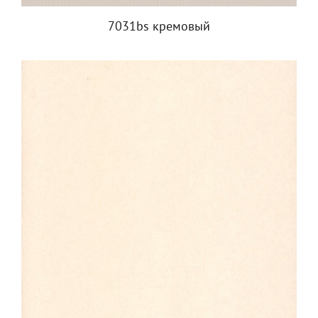
7031bs кремовый