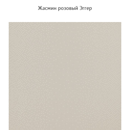
Жасмин розовый Эггер