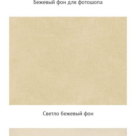
Бежевый фон для фотошопа
Светло бежевый фон