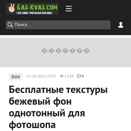
фона
15-10-2024, 19:57
1 538
0
Бесплатные текстуры
бежевый фон
однотонный для
фотошопа