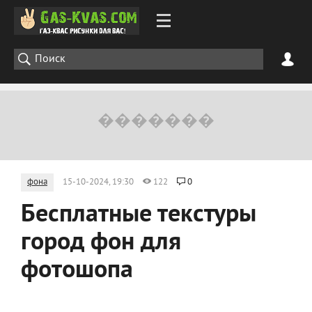
фона
15-10-2024, 19:30
122
0
Бесплатные текстуры
город фон для
фотошопа