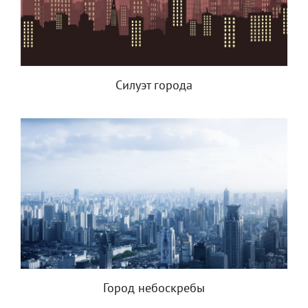
Силуэт города
Город небоскребы