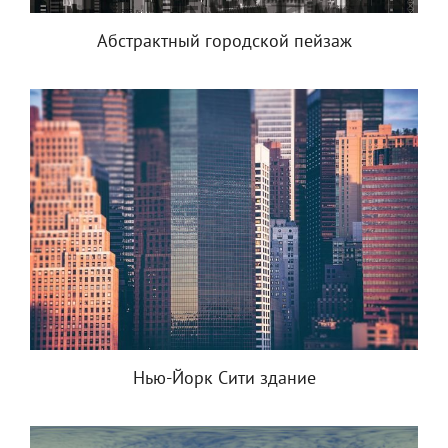
Абстрактный городской пейзаж
Нью-Йорк Сити здание