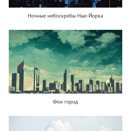
Ночные небоскребы Нью-Йорка
Фон город