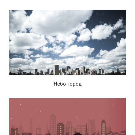
Небо город