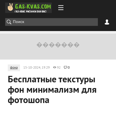
фона
15-10-2024, 19:29
92
0
Бесплатные текстуры
фон минимализм для
фотошопа