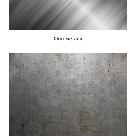
Фон металл