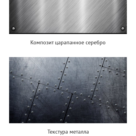
Композит царапанное серебро
Текстура металла