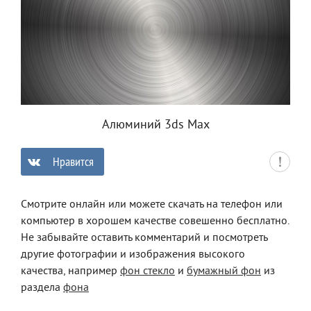
Алюминий 3ds Max
Нравится
0
Смотрите онлайн или можете скачать на телефон или
компьютер в хорошем качестве совешенно бесплатно.
Не забывайте оставить комментарий и посмотреть
другие фотографии и изображения высокого
качества, например
фон стекло
и
бумажный фон
из
раздела
фона