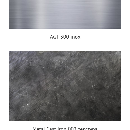
AGT 300 inox
Metal Cast Iron 002 текстура