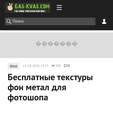
фона
15-10-2024, 19:27
309
0
Бесплатные текстуры
фон метал для
фотошопа