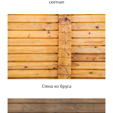
скетчап
Стена из бруса