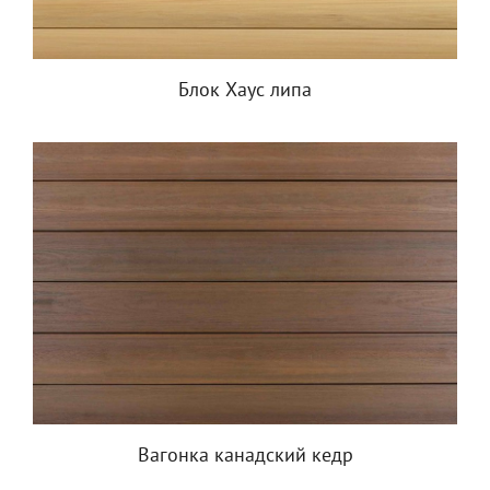
Блок Хаус липа
Вагонка канадский кедр