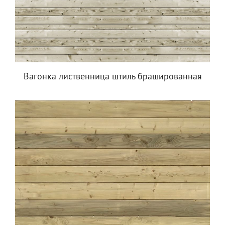
Вагонка лиственница штиль брашированная