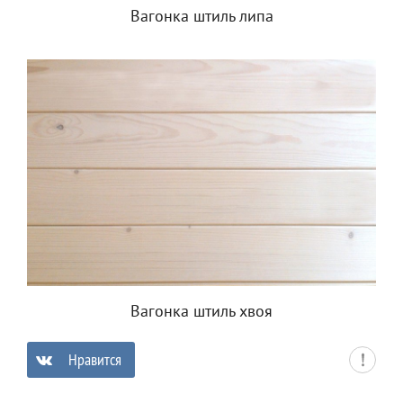
Вагонка штиль липа
Вагонка штиль хвоя
Нравится
0