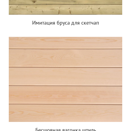
Имитация бруса для скетчап
Бесшовная вагонка штиль