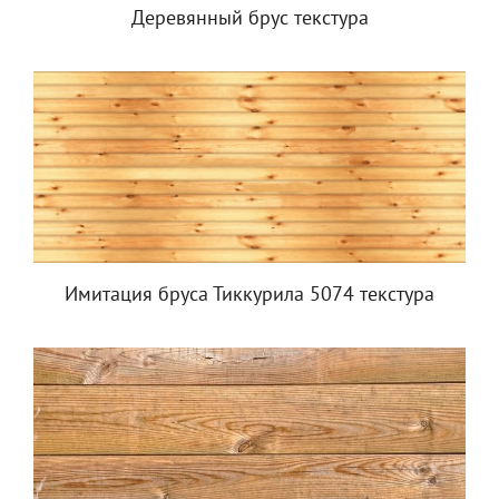
Деревянный брус текстура
Имитация бруса Тиккурила 5074 текстура