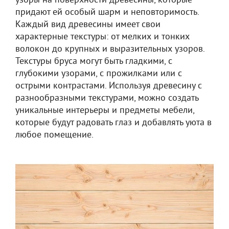
узоры на поверхности древесины, которые
придают ей особый шарм и неповторимость.
Каждый вид древесины имеет свои
характерные текстуры: от мелких и тонких
волокон до крупных и выразительных узоров.
Текстуры бруса могут быть гладкими, с
глубокими узорами, с прожилками или с
острыми контрастами. Используя древесину с
разнообразными текстурами, можно создать
уникальные интерьеры и предметы мебели,
которые будут радовать глаз и добавлять уюта в
любое помещение.