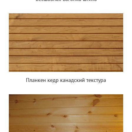
Планкен кедр канадский текстура