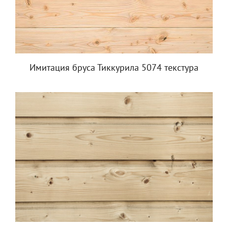
Имитация бруса Тиккурила 5074 текстура