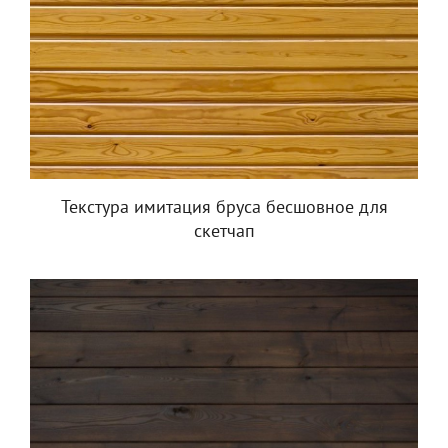
Текстура имитация бруса бесшовное для
скетчап