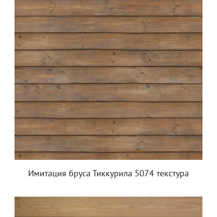
Имитация бруса Тиккурила 5074 текстура