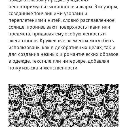
придают любому предмету изделия
неповторимую изысканность и шарм. Эти узоры,
созданные тончайшими узорами и
переплетениями нитей, словно расплавленное
солнце, пронизывают поверхность ткани или
предмета, придавая ему особую легкость и
элегантность. Кружевные элементы могут быть
использованы как в декоративных целях, так и
для создания нежных и романтических образов
в одежде, текстиле или интерьере, добавляя
нотку изыска и женственности.