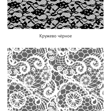
Кружево чёрное