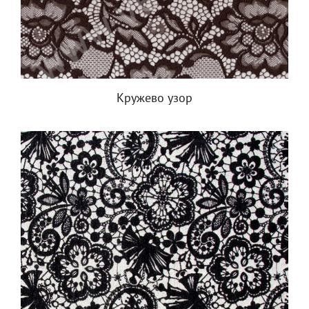
Кружево узор