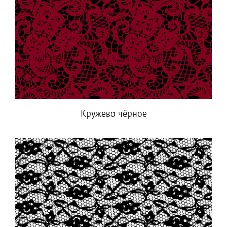
Кружево чёрное