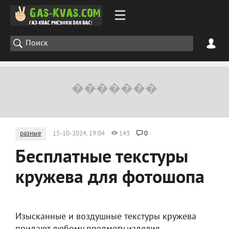
разные
15-10-2024, 19:04
143
0
Бесплатные текстуры
кружева для фотошопа
Изысканные и воздушные текстуры кружева