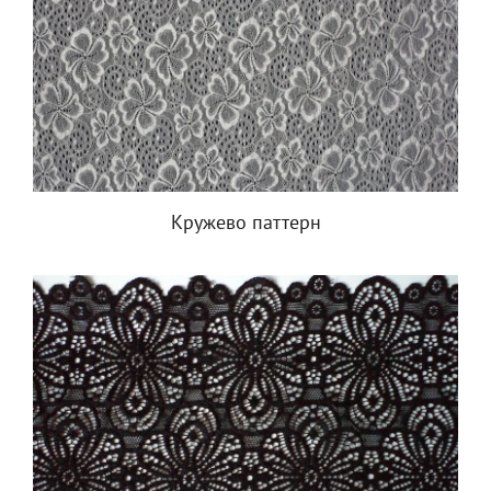
Кружево паттерн