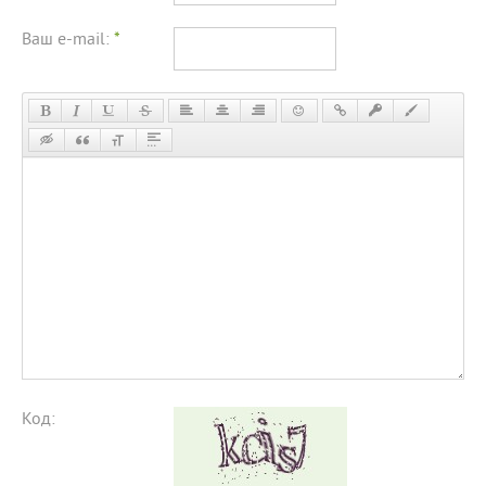
Ваш e-mail:
*
Код: