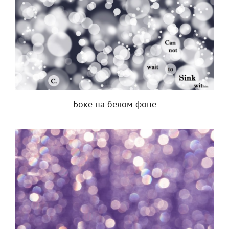
Боке на белом фоне