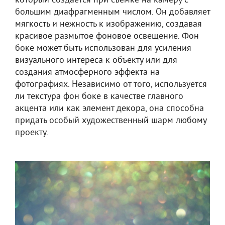
который создается при съемке на камеру с
большим диафрагменным числом. Он добавляет
мягкость и нежность к изображению, создавая
красивое размытое фоновое освещение. Фон
боке может быть использован для усиления
визуального интереса к объекту или для
создания атмосферного эффекта на
фотографиях. Независимо от того, используется
ли текстура фон боке в качестве главного
акцента или как элемент декора, она способна
придать особый художественный шарм любому
проекту.