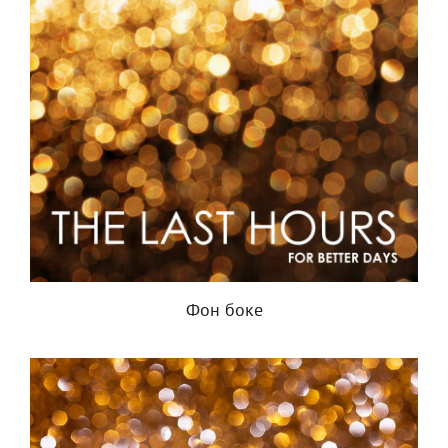
Фон боке