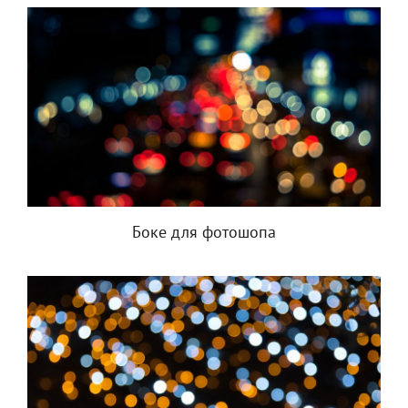
Боке для фотошопа