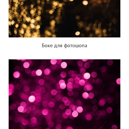
Боке для фотошопа