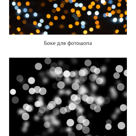
Боке для фотошопа