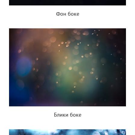
Фон боке
Блики боке