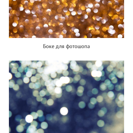
Боке для фотошопа