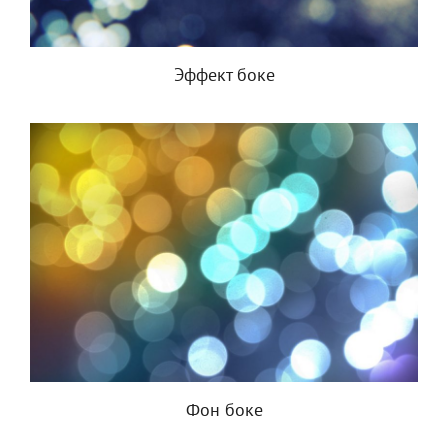
Эффект боке
Фон боке