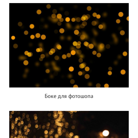
Боке для фотошопа