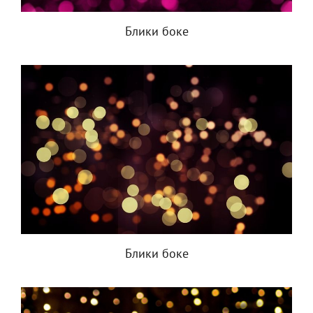
Блики боке
Блики боке