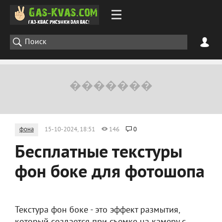
фона
15-10-2024, 18:51
146
0
Бесплатные текстуры
фон боке для фотошопа
Текстура фон боке - это эффект размытия,