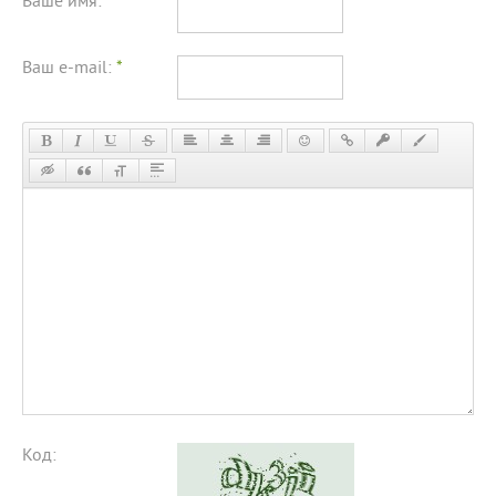
Ваше имя:
*
Ваш e-mail:
*
Код: