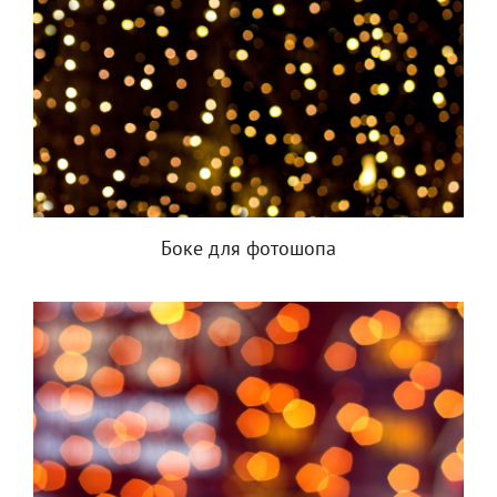
Боке для фотошопа