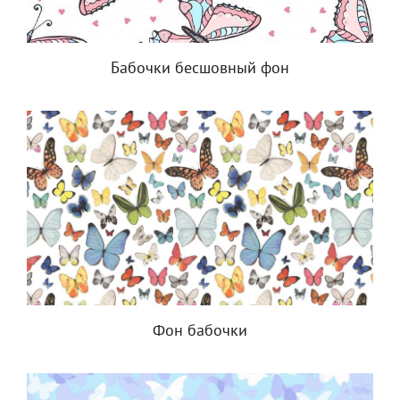
Бабочки бесшовный фон
Фон бабочки