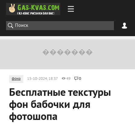
фона
15-10-2024, 18:37
49
0
Бесплатные текстуры
фон бабочки для
фотошопа