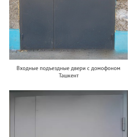
Входные подъездные двери с домофоном
Ташкент