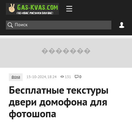
фона
15-10-2024, 18:24
131
0
Бесплатные текстуры
двери домофона для
фотошопа