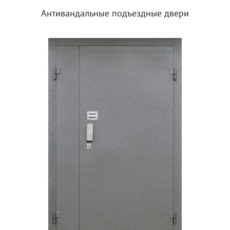
Антивандальные подъездные двери