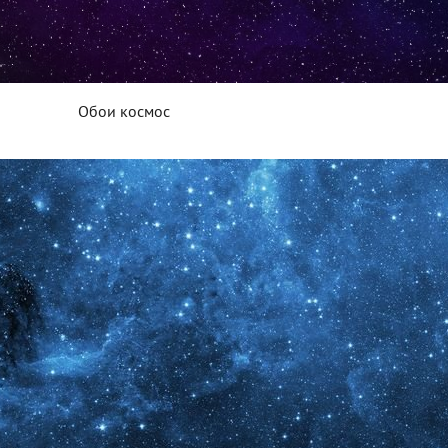
Обои космос