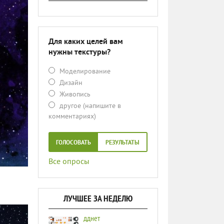
Для каких целей вам
нужны текстуры?
Моделирование
Дизайн
Живопись
другое (напишите в
комментариях)
ГОЛОСОВАТЬ
РЕЗУЛЬТАТЫ
Все опросы
ЛУЧШЕЕ ЗА НЕДЕЛЮ
дднет