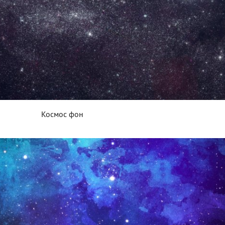
Космос фон