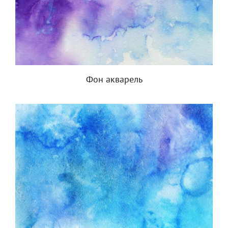
Фон акварель