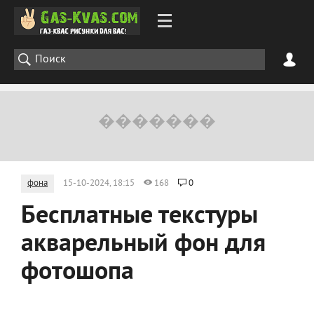
фона
15-10-2024, 18:15
168
0
Бесплатные текстуры
акварельный фон для
фотошопа