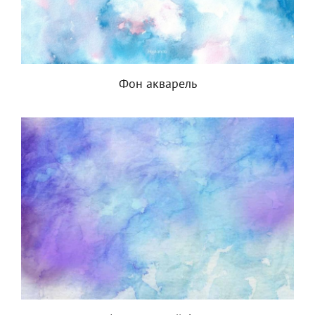
Фон акварель