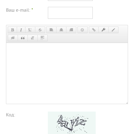
Ваш e-mail:
*
Код: