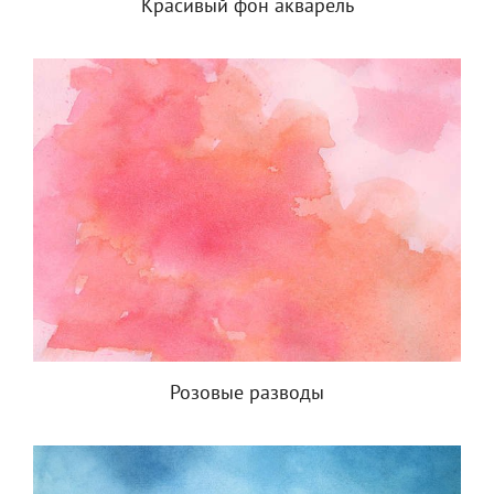
Красивый фон акварель
Розовые разводы