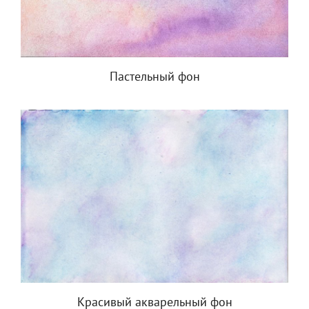
Пастельный фон
Красивый акварельный фон