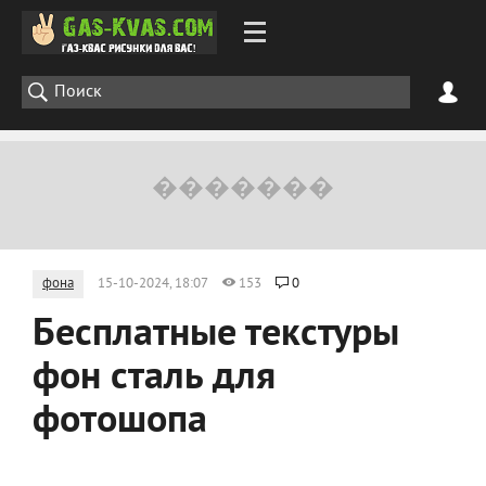
фона
15-10-2024, 18:07
153
0
Бесплатные текстуры
фон сталь для
фотошопа