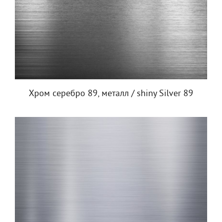
Хром серебро 89, металл / shiny Silver 89