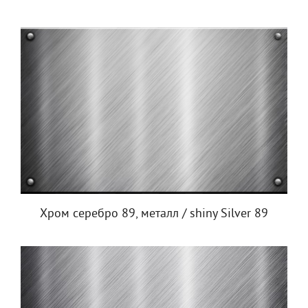
Хром серебро 89, металл / shiny Silver 89