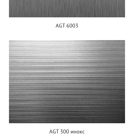
AGT 6003
AGT 300 инокс