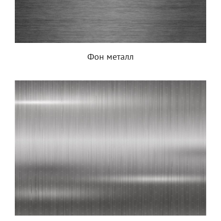
Фон металл