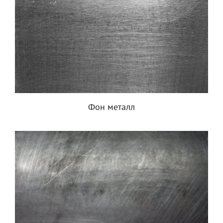
Фон металл