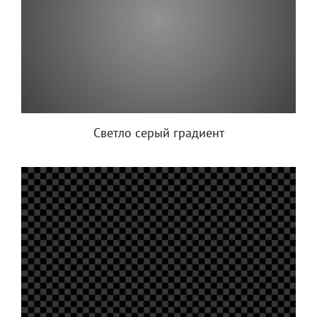
Светло серый градиент