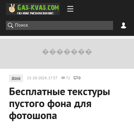
фона
15-10-2024, 17:57
72
0
Бесплатные текстуры
пустого фона для
фотошопа