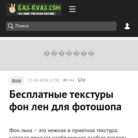
фона
15-10-2024, 17:30
144
0
Бесплатные текстуры
фон лен для фотошопа
Фон льна – это нежная и приятная текстура,