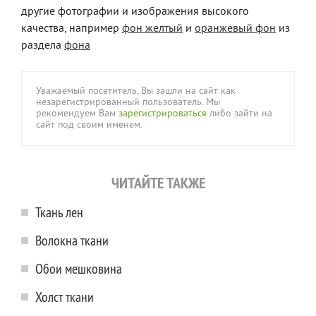
другие фотографии и изображения высокого
качества, например
фон желтый
и
оранжевый фон
из
раздела
фона
Уважаемый посетитель, Вы зашли на сайт как
незарегистрированный пользователь. Мы
рекомендуем Вам
зарегистрироваться
либо зайти на
сайт под своим именем.
ЧИТАЙТЕ ТАКЖЕ
Ткань лен
Волокна ткани
Обои мешковина
Холст ткани