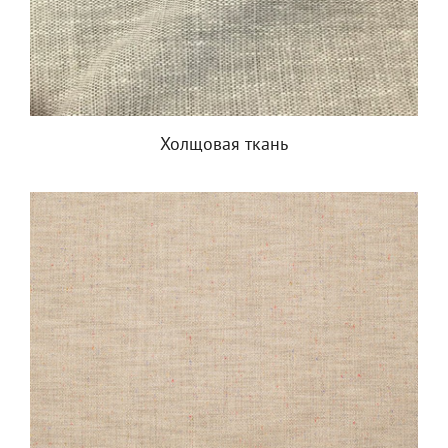
Холщовая ткань