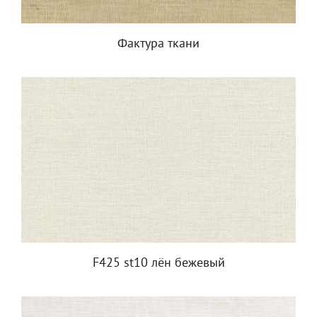
Фактура ткани
F425 st10 лён бежевый