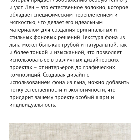
которая придает изображению особую теплоту
и уют. Лен – это естественное волокно, которое
обладает специфическим переплетением и
мягкостью, что делает его идеальным
материалом для создания оригинальных и
стильных фоновых решений. Текстура фона из
льна может быть как грубой и натуральной, так
и более тонкой и изысканной, что позволяет
использовать ее в различных дизайнерских
проектах – от интерьеров до графических
композиций. Создавая дизайн с
использованием фона из льна, можно добавить
нотку естественности и экологичности, что
придарит вашему проекту особый шарм и
индивидуальность.