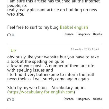
I am sure this article has touched all the internet
people, its
really really pleasant article on building up new
web site.
Feel free to surf to my blog
Babbel english
Ответить
Цитировать
Жалоба
0
Lily
17 ноября 2025 11:47
obviously like your website but you have to take
a look at the spelling on quite
a few of your posts. A number of them are rife
with spelling issues and
I to find it very bothersome to inform the truth
nevertheless I will surely come again again.
Stop by my web blog ... Vocabulary log in
(
https://vocabulary-for-english.com
)
Ответить
Цитировать
Жалоба
0