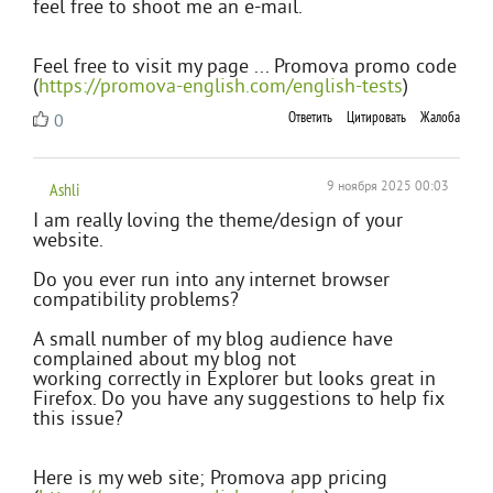
feel free to shoot me an e-mail.
Feel free to visit my page ... Promova promo code
(
https://promova-english.com/english-tests
)
Ответить
Цитировать
Жалоба
0
Ashli
9 ноября 2025 00:03
I am really loving the theme/design of your
website.
Do you ever run into any internet browser
compatibility problems?
A small number of my blog audience have
complained about my blog not
working correctly in Explorer but looks great in
Firefox. Do you have any suggestions to help fix
this issue?
Here is my web site; Promova app pricing