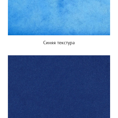
Синяя текстура