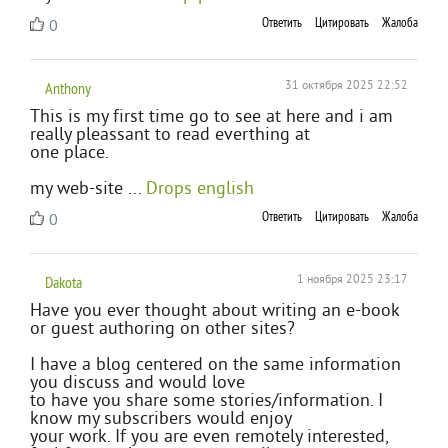
Ответить
Цитировать
Жалоба
0
Anthony
31 октября 2025 22:52
This is my first time go to see at here and i am
really pleassant to read everthing at
one place.
my web-site ...
Drops english
Ответить
Цитировать
Жалоба
0
Dakota
1 ноября 2025 23:17
Have you ever thought about writing an e-book
or guest authoring on other sites?
I have a blog centered on the same information
you discuss and would love
to have you share some stories/information. I
know my subscribers would enjoy
your work. If you are even remotely interested,