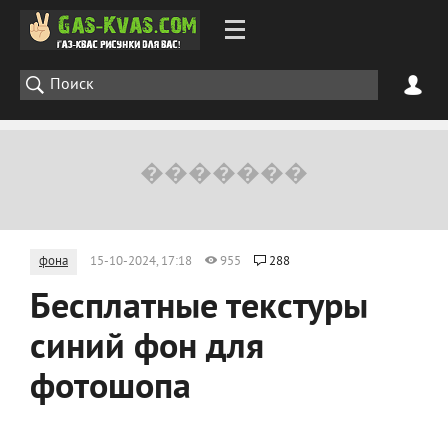
фона
15-10-2024, 17:18
955
288
Бесплатные текстуры
синий фон для
фотошопа