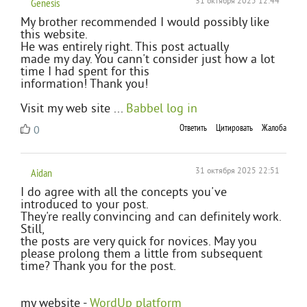
Genesis
31 октября 2025 12:44
My brother recommended I would possibly like
this website.
He was entirely right. This post actually
made my day. You cann't consider just how a lot
time I had spent for this
information! Thank you!
Visit my web site ...
Babbel log in
Ответить
Цитировать
Жалоба
0
Aidan
31 октября 2025 22:51
I do agree with all the concepts you've
introduced to your post.
They're really convincing and can definitely work.
Still,
the posts are very quick for novices. May you
please prolong them a little from subsequent
time? Thank you for the post.
my website -
WordUp platform