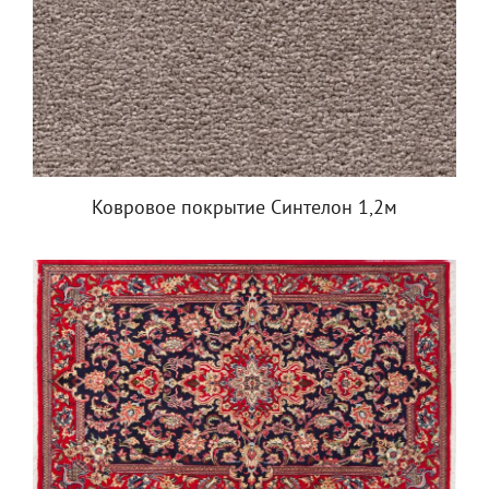
Ковровое покрытие Синтелон 1,2м