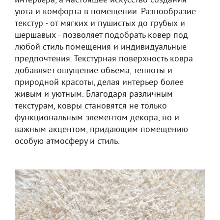
интерьера, а настоящее искусство создания
уюта и комфорта в помещении. Разнообразие
текстур - от мягких и пушистых до грубых и
шершавых - позволяет подобрать ковер под
любой стиль помещения и индивидуальные
предпочтения. Текстурная поверхность ковра
добавляет ощущение объема, теплоты и
природной красоты, делая интерьер более
живым и уютным. Благодаря различным
текстурам, ковры становятся не только
функциональным элементом декора, но и
важным акцентом, придающим помещению
особую атмосферу и стиль.