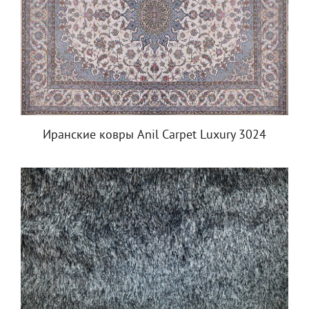
Иранские ковры Anil Carpet Luxury 3024