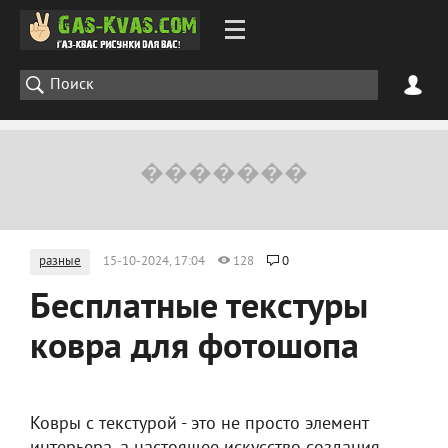
разные
15-10-2024, 17:04
128
0
Бесплатные текстуры
ковра для фотошопа
Ковры с текстурой - это не просто элемент