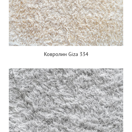
Ковролин Giza 334