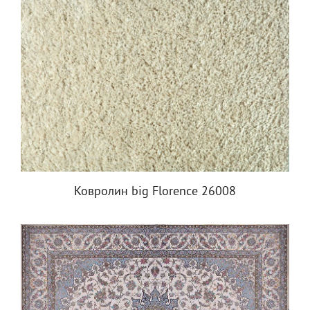
Ковролин big Florence 26008