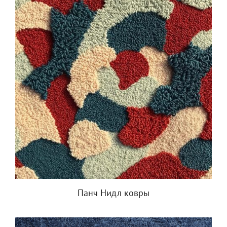
Панч Нидл ковры