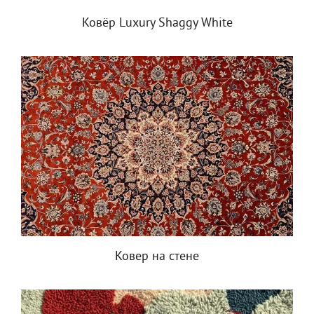
Ковёр Luxury Shaggy White
Ковер на стене