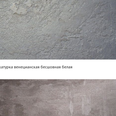
катурка венецианская бесшовная белая