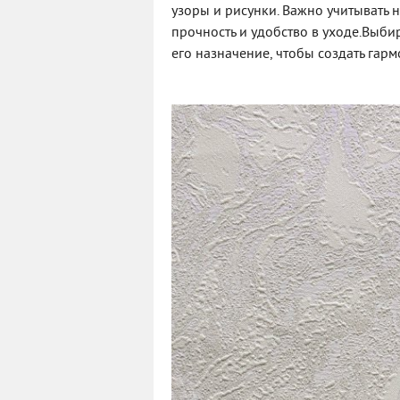
узоры и рисунки. Важно учитывать н
прочность и удобство в уходе.Выби
его назначение, чтобы создать гар