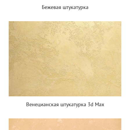
Бежевая штукатурка
Венецианская штукатурка 3d Max