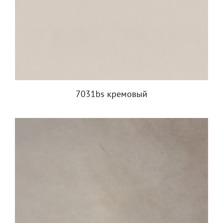
7031bs кремовый