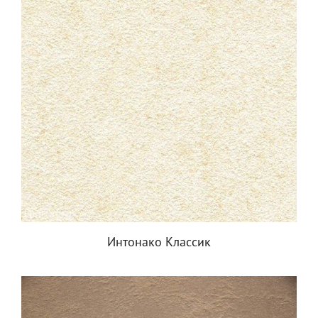
Интонако Классик