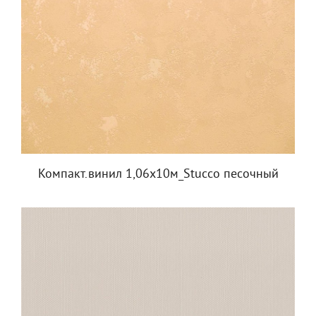
Компакт.винил 1,06х10м_Stucco песочный