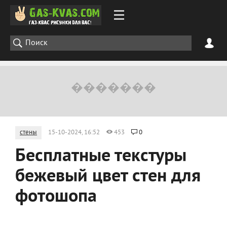
стены
15-10-2024, 16:52
453
0
Бесплатные текстуры
бежевый цвет стен для
фотошопа