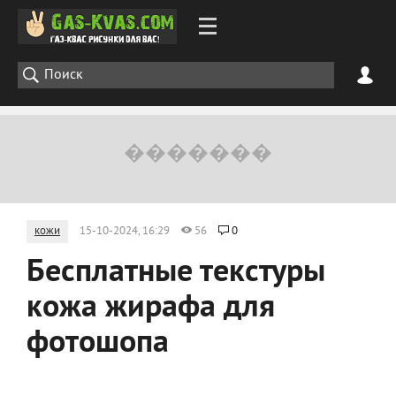
кожи
15-10-2024, 16:29
56
0
Бесплатные текстуры
кожа жирафа для
фотошопа