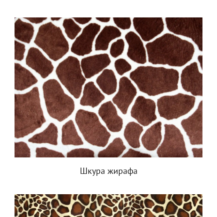
Шкура жирафа