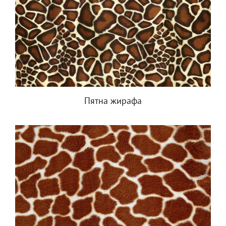
Пятна жирафа