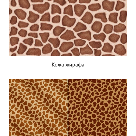
Кожа жирафа