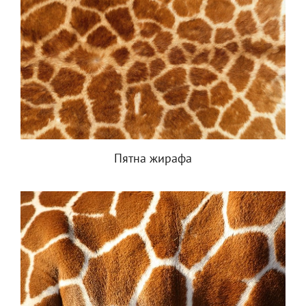
Пятна жирафа