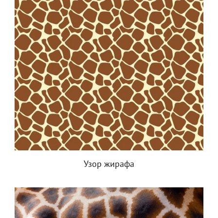
Узор жирафа