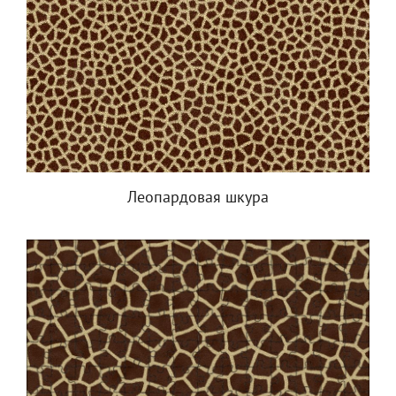
Леопардовая шкура