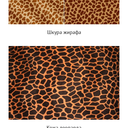
Шкура жирафа