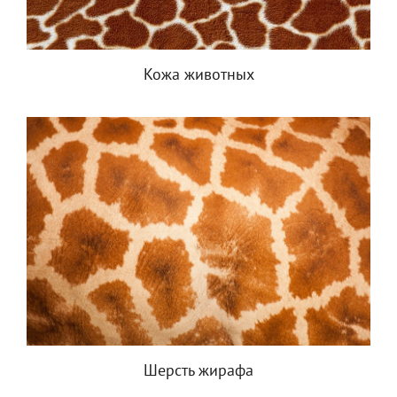
Кожа животных
Шерсть жирафа