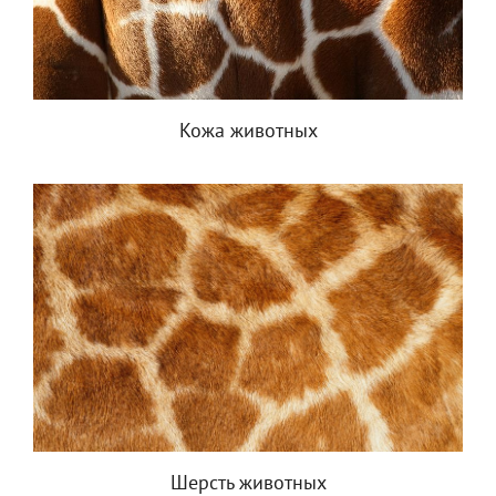
Кожа животных
Шерсть животных