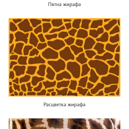
Пятна жирафа
Расцветка жирафа