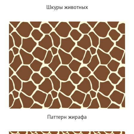
Шкуры животных
Паттерн жирафа