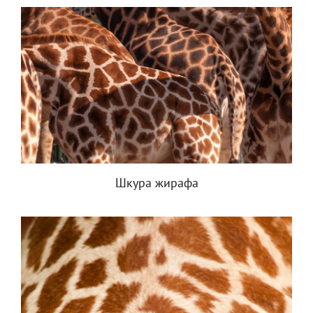
Шкура жирафа