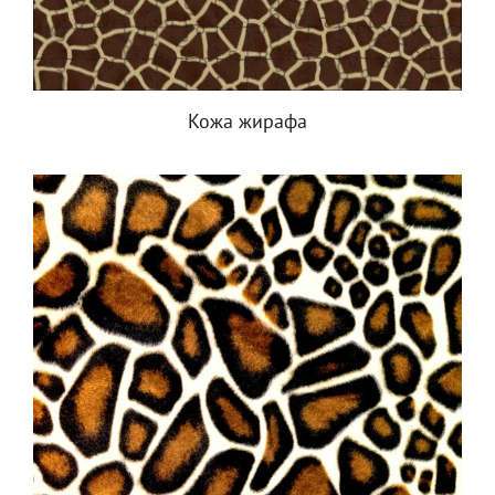
Кожа жирафа