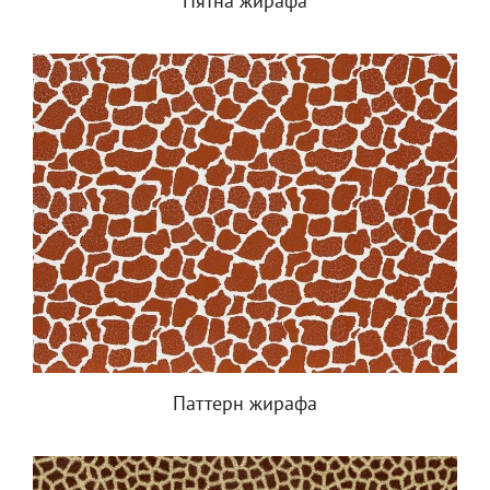
Пятна жирафа
Паттерн жирафа