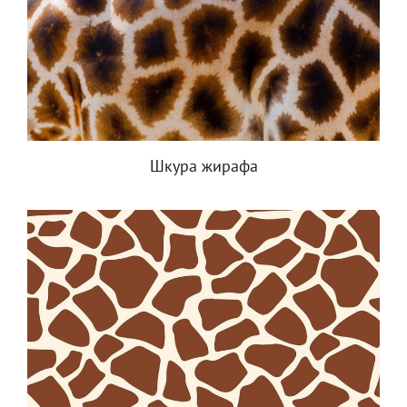
Шкура жирафа