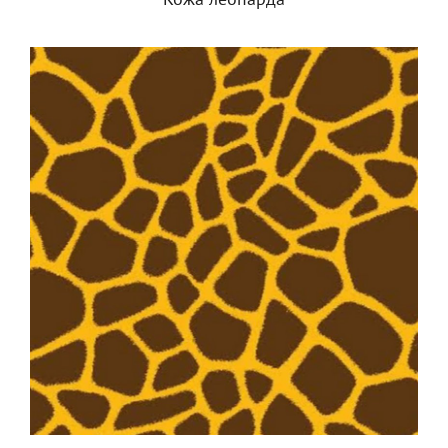
Кожа леопарда