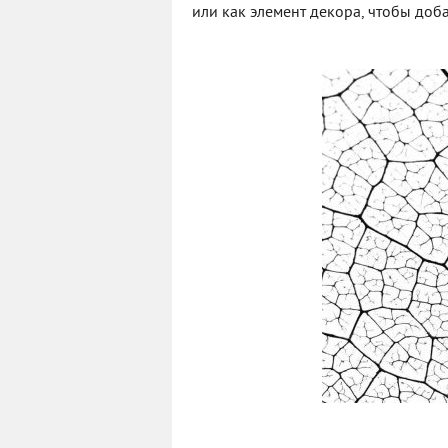
или как элемент декора, чтобы доба