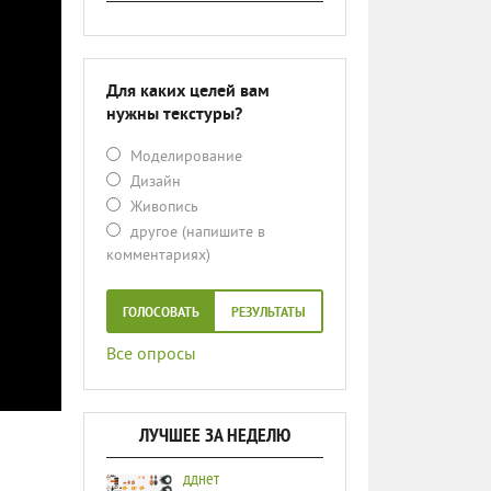
Для каких целей вам
нужны текстуры?
Моделирование
Дизайн
Живопись
другое (напишите в
комментариях)
ГОЛОСОВАТЬ
РЕЗУЛЬТАТЫ
Все опросы
ЛУЧШЕЕ ЗА НЕДЕЛЮ
дднет