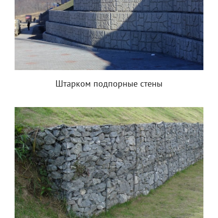
Штарком подпорные стены