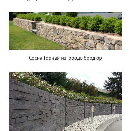
Сосна Горная изгородь бордюр