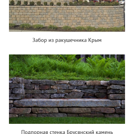
Забор из ракушечника Крым
Подпорная стенка Брусянский камень