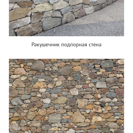
Ракушечник подпорная стена