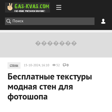
стены
15-10-2024, 16:10
52
0
Бесплатные текстуры
модная стен для
фотошопа