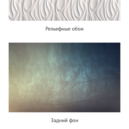
Рельефные обои
Задний фон