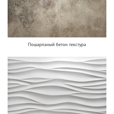
Пошарпаный бетон текстура