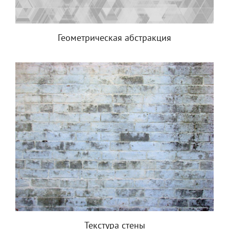
Геометрическая абстракция
Текстура стены