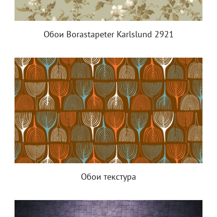
Обои Borastapeter Karlslund 2921
Обои текстура