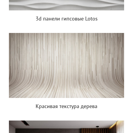
3d панели гипсовые Lotos
Красивая текстура дерева