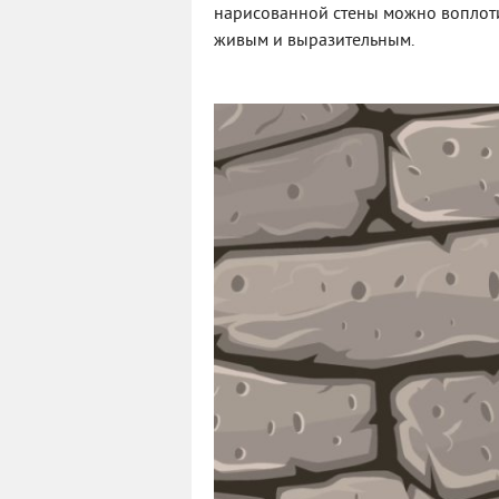
нарисованной стены можно воплоти
живым и выразительным.