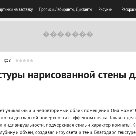
артинки на заставку
Прописи, Лабиринты, Диктанты
Рисунки
Раскрас
4
0
стуры нарисованной стены д
ает уникальный и неповторимый облик помещения. Она может 
тости до гладкой поверхности с эффектом шелка. Такая отдел
и индивидуальности, подчеркивая стиль и характер комнаты. 
лубину и объем, создавая игру света и тени. Благодаря текстуре