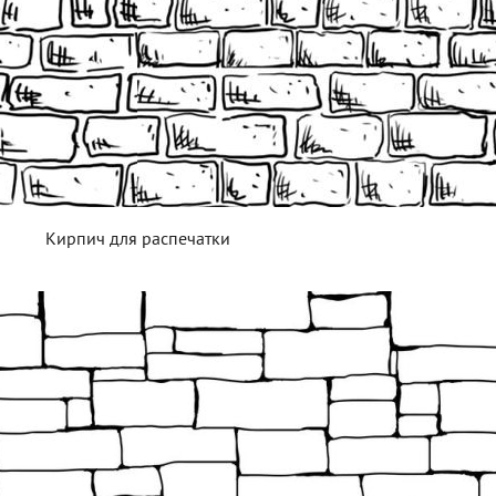
Кирпич для распечатки