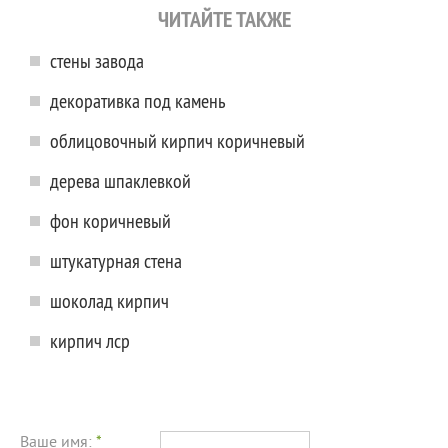
ЧИТАЙТЕ ТАКЖЕ
стены завода
декоративка под камень
облицовочный кирпич коричневый
дерева шпаклевкой
фон коричневый
штукатурная стена
шоколад кирпич
кирпич лср
Ваше имя:
*