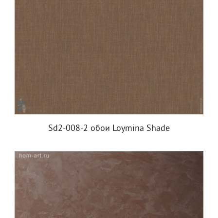
Sd2-008-2 обои Loymina Shade