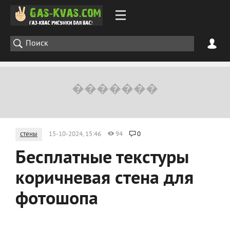
стены
15-10-2024, 15:46
94
0
Бесплатные текстуры
коричневая стена для
фотошопа