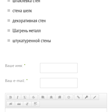
шпаклевка стен
стена шелк
декоративная стен
Шагрень металл
штукатуренной стены
Ваше имя:
*
Ваш e-mail:
*