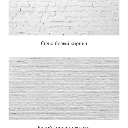
Стена белый кирпич