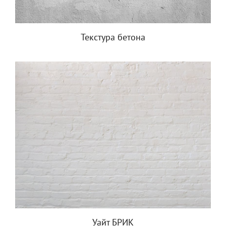
Текстура бетона
Уайт БРИК