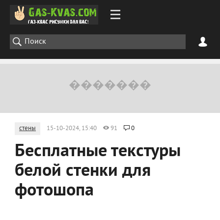
стены
15-10-2024, 15:40
91
0
Бесплатные текстуры
белой стенки для
фотошопа