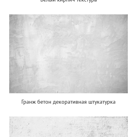
Белый кирпич текстура
Гранж бетон декоративная штукатурка