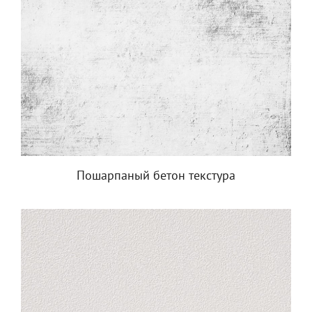
Пошарпаный бетон текстура