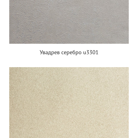
Увадрев серебро u3301