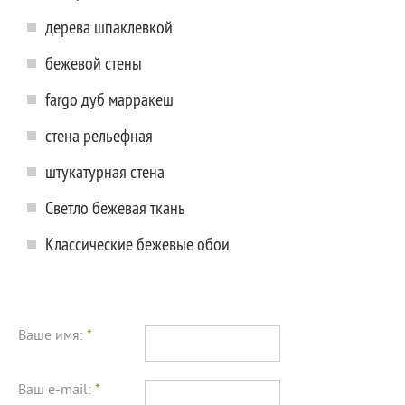
дерева шпаклевкой
бежевой стены
fargo дуб марракеш
стена рельефная
штукатурная стена
Светло бежевая ткань
Классические бежевые обои
Ваше имя:
*
Ваш e-mail:
*