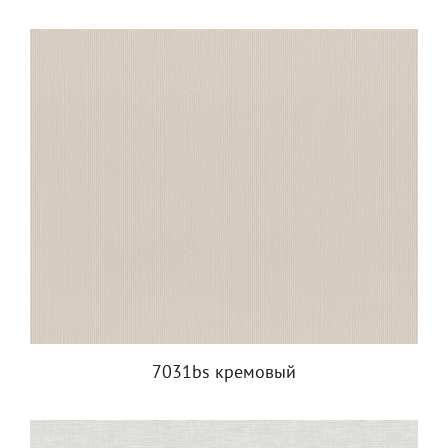
7031bs кремовый