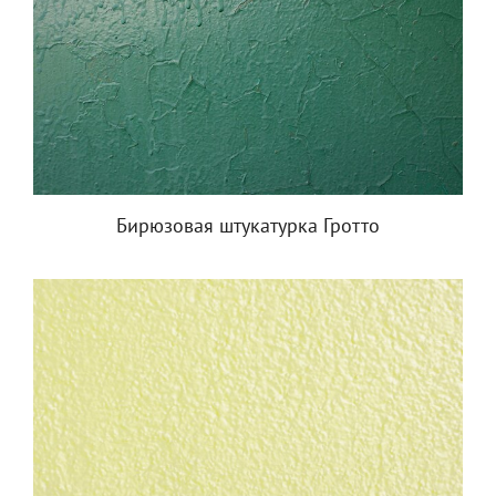
Бирюзовая штукатурка Гротто