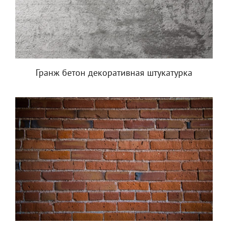
Гранж бетон декоративная штукатурка