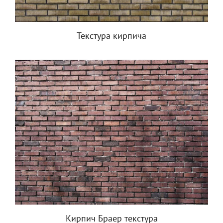
Текстура кирпича
Кирпич Браер текстура