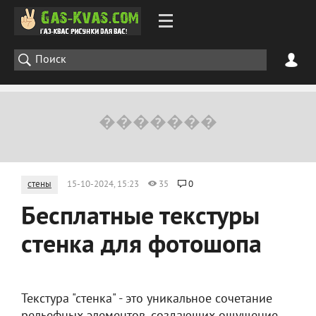
стены
15-10-2024, 15:23
35
0
Бесплатные текстуры
стенка для фотошопа
Текстура "стенка" - это уникальное сочетание