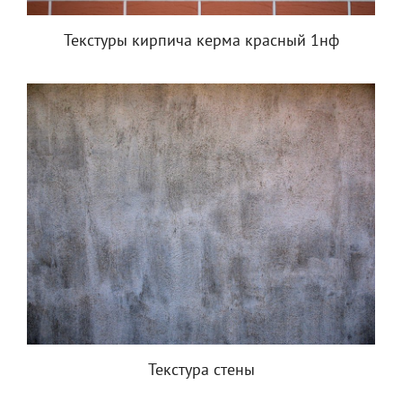
Текстуры кирпича керма красный 1нф
Текстура стены