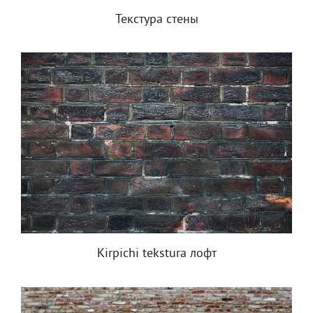
Текстура стены
Kirpichi tekstura лофт