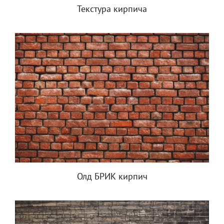
Текстура кирпича
Олд БРИК кирпич