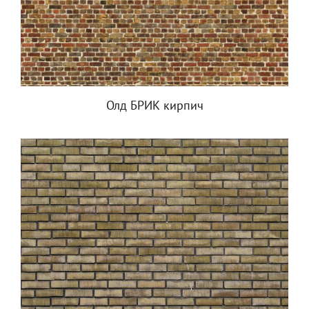
Олд БРИК кирпич