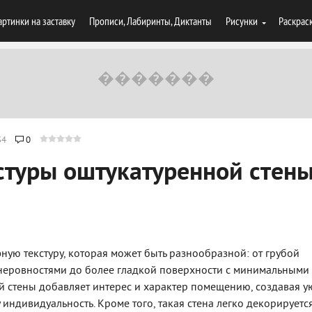
артинки на заставку
Прописи, Лабиринты, Диктанты
Рисунки
Раскрас
34
0
стуры оштукатуренной стен
ную текстуру, которая может быть разнообразной: от грубой
неровностями до более гладкой поверхности с минимальными
й стены добавляет интерес и характер помещению, создавая 
индивидуальность. Кроме того, такая стена легко декорируетс