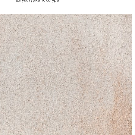
Штукатурка текстура