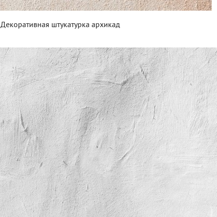
Декоративная штукатурка архикад