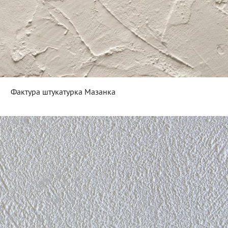
Фактура штукатурка Мазанка