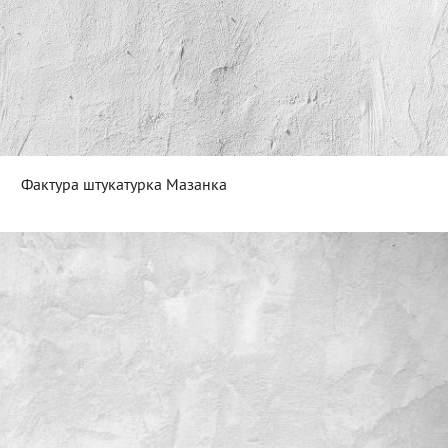
Фактура штукатурка Мазанка