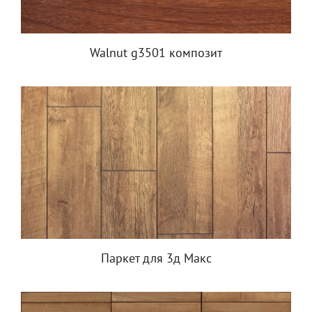
Walnut g3501 композит
Паркет для 3д Макс