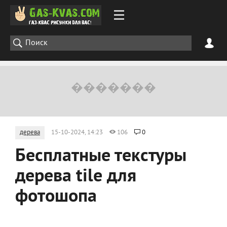
дерева
15-10-2024, 14:23
106
0
Бесплатные текстуры
дерева tile для
фотошопа