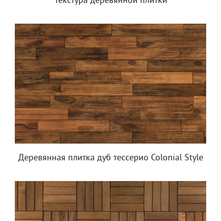
Текстура деревянной плитки
Деревянная плитка дуб тессерио Colonial Style