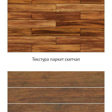
Текстура паркет скетчап