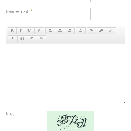
Ваш e-mail:
*
Код: