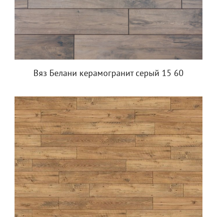
Вяз Белани керамогранит серый 15 60