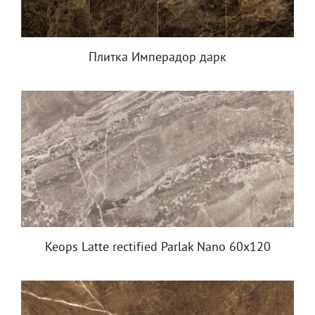
Плитка Имперадор дарк
Keops Latte rectified Parlak Nano 60x120