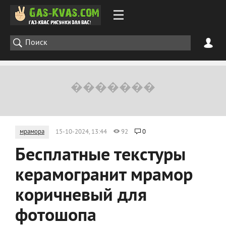
мрамора
15-10-2024, 13:44
92
0
Бесплатные текстуры
керамогранит мрамор
коричневый для
фотошопа