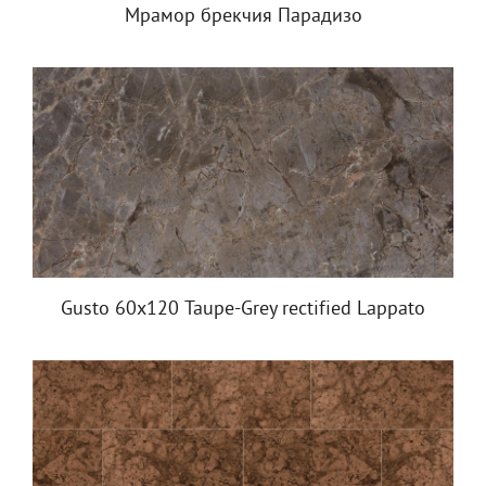
Мрамор брекчия Парадизо
Gusto 60х120 Taupe-Grey rectified Lappato