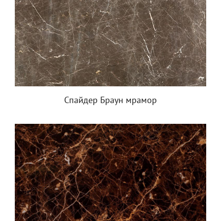
Спайдер Браун мрамор