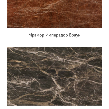
Мрамор Имперадор Браун