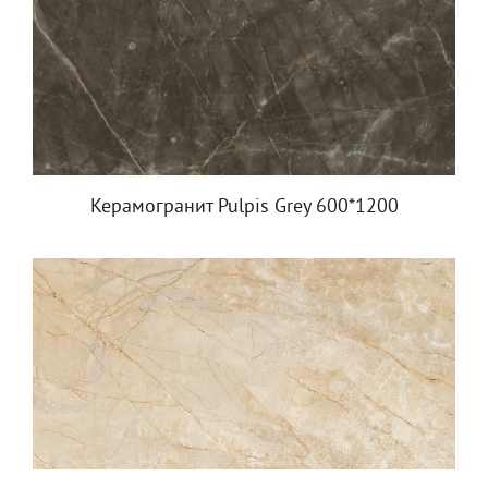
Керамогранит Pulpis Grey 600*1200