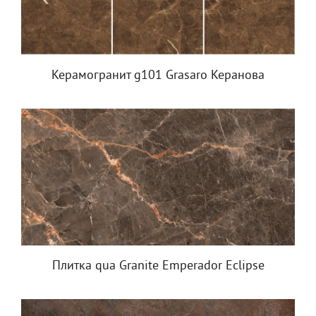
Керамогранит g101 Grasaro Керанова
Плитка qua Granite Emperador Eclipse