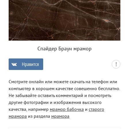
Спайдер Браун мрамор
Нравится
0
Смотрите онлайн или можете скачать на телефон или
компьютер в хорошем качестве совешенно бесплатно.
Не забывайте оставить комментарий и посмотреть
другие фотографии и изображения высокого
качества, например
мрамор бабочка
и
старого
мрамора
из раздела
мрамора