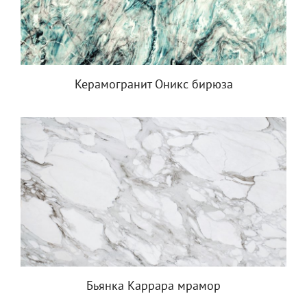
Керамогранит Оникс бирюза
Бьянка Каррара мрамор