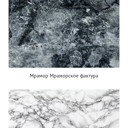
Мрамор Мраморское фактура