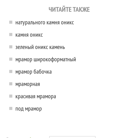
ЧИТАЙТЕ ТАКЖЕ
натурального камня оникс
камня оникс
зеленый оникс камень
мрамор широкоформатный
мрамор бабочка
мраморная
красивая мрамора
под мрамор