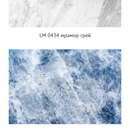
LM 0434 мрамор грей