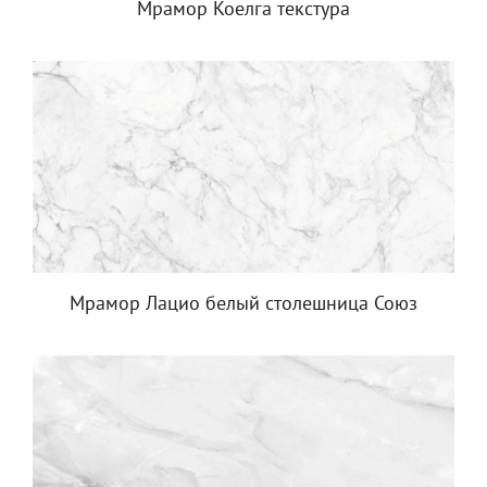
Мрамор Коелга текстура
Мрамор Лацио белый столешница Союз