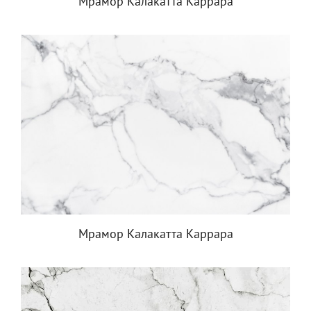
Мрамор Калакатта Каррара
Мрамор Калакатта Каррара