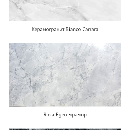
Керамогранит Bianco Carrara
Rosa Egeo мрамор