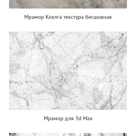
Мрамор Коелга текстура бесшовная
Мрамор для 3d Max