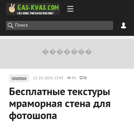
мрамора
15-10-2024, 13:43
99
0
Бесплатные текстуры
мраморная стена для
фотошопа