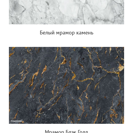
Белый мрамор камень
Мрамор Блэк Голд