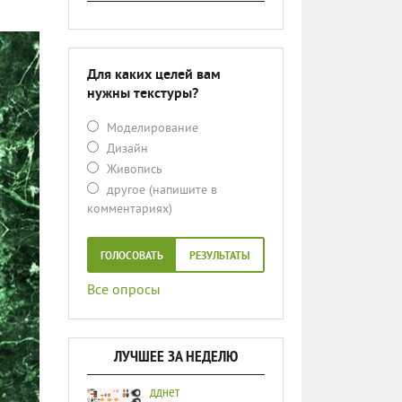
Для каких целей вам
нужны текстуры?
Моделирование
Дизайн
Живопись
другое (напишите в
комментариях)
ГОЛОСОВАТЬ
РЕЗУЛЬТАТЫ
Все опросы
ЛУЧШЕЕ ЗА НЕДЕЛЮ
дднет