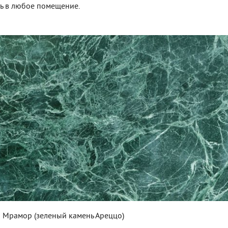
ь в любое помещение.
Мрамор (зеленый камень Ареццо)