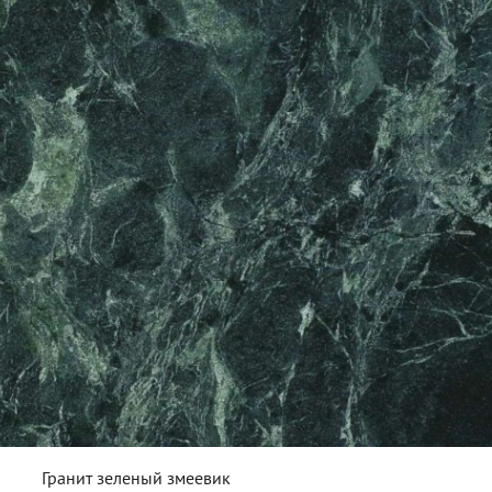
Гранит зеленый змеевик