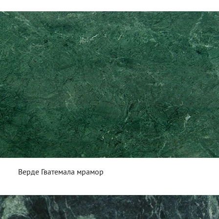
Верде Гватемала мрамор