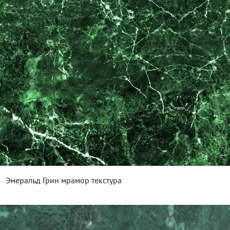
Эмеральд Грин мрамор текстура