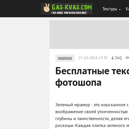
Текстуры
К
мрамора
15-10-2024, 13:35
ZAQ
Бесплатные тек
фотошопа
Зеленый мрамор - это изысканное с
воображение своей утонченностью 
глубины и таинственности, делая е
роскоши. Каждая плитка зеленого м