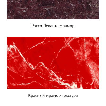
Россо Леванте мрамор
Красный мрамор текстура