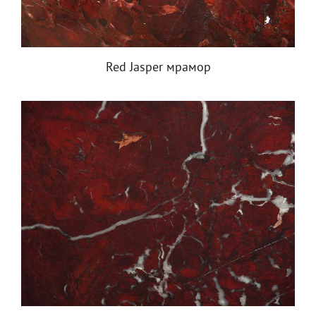
Red Jasper мрамор