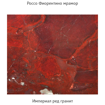
Россо Фиорентино мрамор
Империал ред гранит