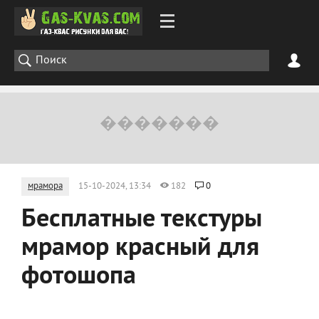
мрамора
15-10-2024, 13:34
182
0
Бесплатные текстуры
мрамор красный для
фотошопа