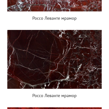
Россо Леванте мрамор
Россо Леванте мрамор