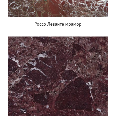
Россо Леванте мрамор