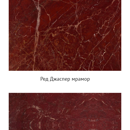
Ред Джаспер мрамор