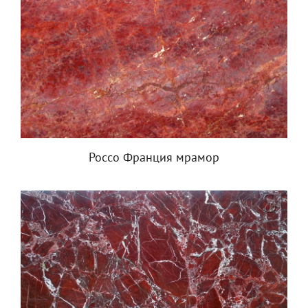
Россо Франция мрамор