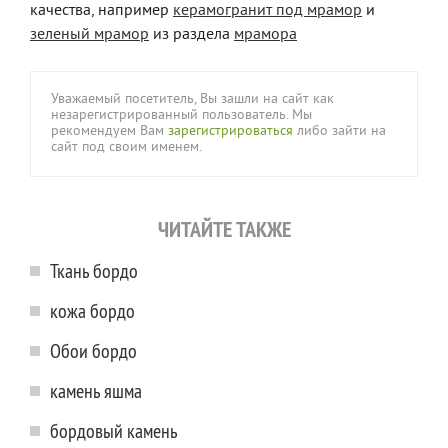
качества, например
керамогранит под мрамор
и
зеленый мрамор
из раздела
мрамора
Уважаемый посетитель, Вы зашли на сайт как
незарегистрированный пользователь. Мы
рекомендуем Вам
зарегистрироваться
либо зайти на
сайт под своим именем.
ЧИТАЙТЕ ТАКЖЕ
Ткань бордо
кожа бордо
Обои бордо
камень яшма
бордовый камень