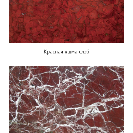
Красная яшма слэб