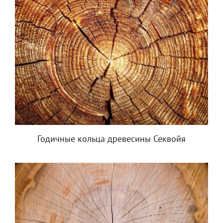
Годичные кольца древесины Секвойя