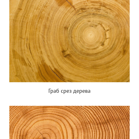
Граб срез дерева