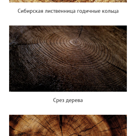
Сибирская лиственница годичные кольца
Срез дерева