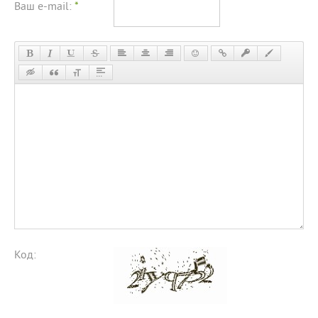
Ваш e-mail:
*
Код: