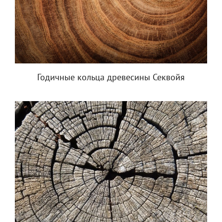
Годичные кольца древесины Секвойя