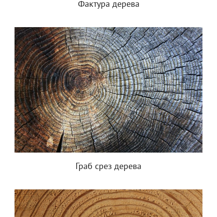
Фактура дерева
Граб срез дерева