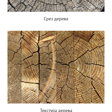
Срез дерева
Текстура дерева