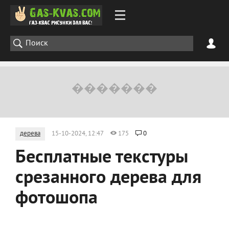
дерева
15-10-2024, 12:47
175
0
Бесплатные текстуры
срезанного дерева для
фотошопа