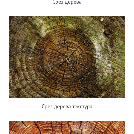
Срез дерева
Срез дерева текстура