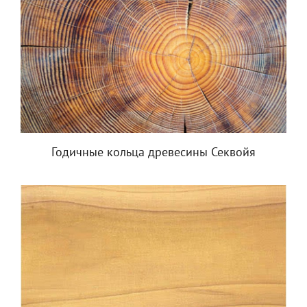
Годичные кольца древесины Секвойя