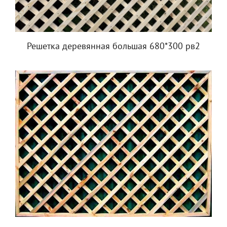
Решетка деревянная большая 680*300 рв2