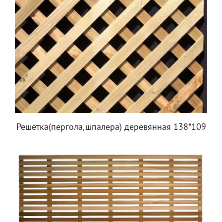
Решётка(пергола,шпалера) деревянная 138*109