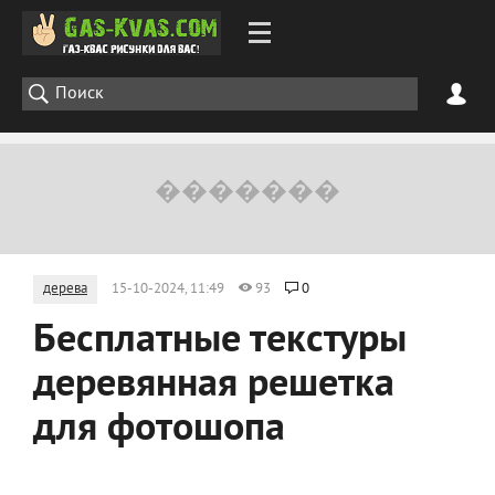
дерева
15-10-2024, 11:49
93
0
Бесплатные текстуры
деревянная решетка
для фотошопа