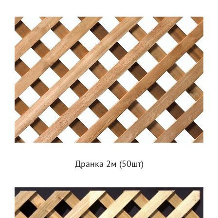
Дранка 2м (50шт)