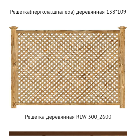
Решётка(пергола,шпалера) деревянная 138*109
Решетка деревянная RLW 300_2600