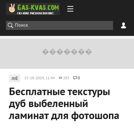
дуб
15-10-2024, 11:44
283
0
Бесплатные текстуры
дуб выбеленный
ламинат для фотошопа