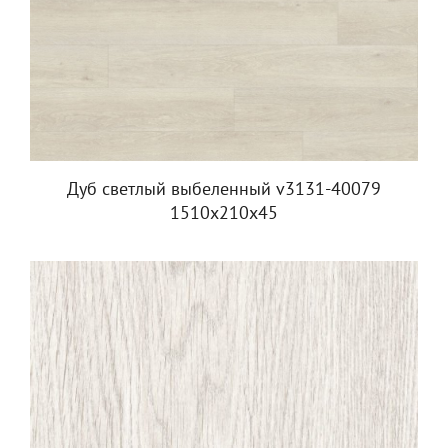
Дуб светлый выбеленный v3131-40079
1510x210x45