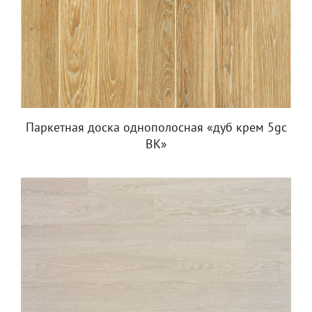
Паркетная доска однополосная «дуб крем 5gc
BK»