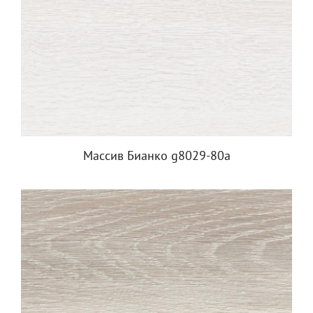
Массив Бианко g8029-80a