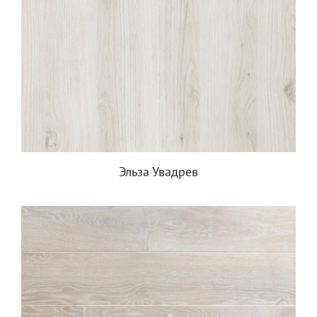
Эльза Увадрев