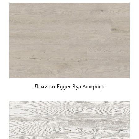
Ламинат Egger Вуд Ашкрофт