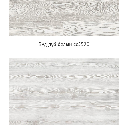
Вуд дуб белый сс5520